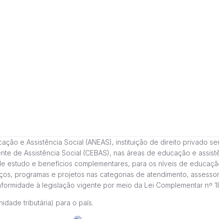
 e Assistência Social (ANEAS), instituição de direito privado sem fi
cente de Assistência Social (CEBAS), nas áreas de educação e assi
de estudo e benefícios complementares, para os níveis de educaçã
ços, programas e projetos nas categorias de atendimento, assessor
onformidade à legislação vigente por meio da Lei Complementar nº 
idade tributária) para o país.