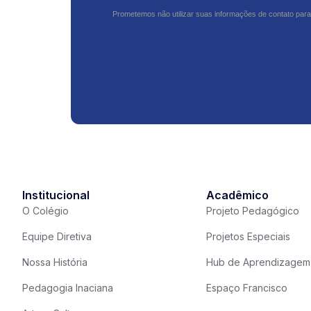
Prometemos não utilizar suas informações de contato para
Institucional
Acadêmico
O Colégio
Projeto Pedagógico
Equipe Diretiva
Projetos Especiais
Nossa História
Hub de Aprendizagem
Pedagogia Inaciana
Espaço Francisco