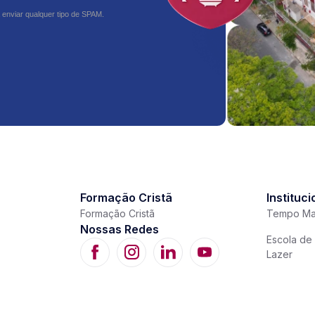
 enviar qualquer tipo de SPAM.
Formação Cristã
Instituci
Formação Cristã
Tempo Ma
Nossas Redes
Escola de 
Lazer