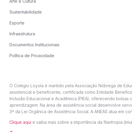
Arte e Cultura
Sustentabilidade
Esporte
Infraestrutura
Documentos Institucionais
Política de Privacidade
O Colégio Loyola é mantido pela Associação Nóbrega de Educação
assistencial e beneficente, certificada como Entidade Benefi
Inclusão Educacional e Acadêmica (PIEA), oferecendo bolsas 
aprendizagem. Na área de assistência social desenvolve servi
3º da Lei Orgânica de Assistência Social. A ANEAS atua em c
Clique aqui
e saiba mais sobre a importância da filantropia (imun