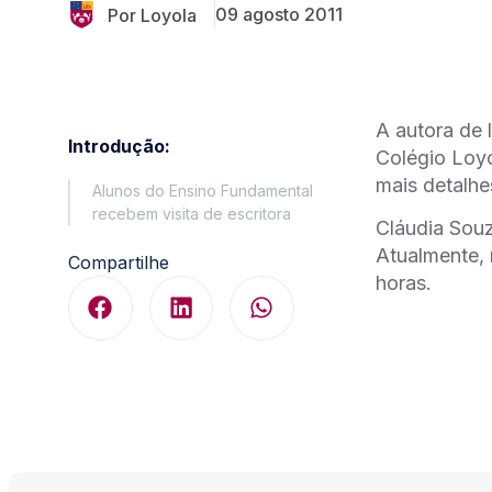
09 agosto 2011
Por Loyola
A autora de 
Introdução:
Colégio Loyo
mais detalhe
Alunos do Ensino Fundamental
recebem visita de escritora
Cláudia Souz
Atualmente, 
Compartilhe
horas.