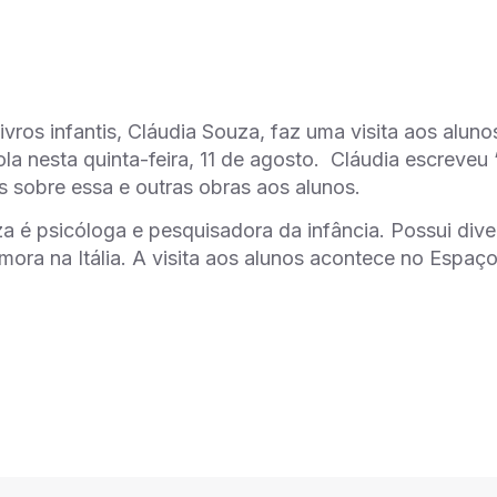
livros infantis, Cláudia Souza, faz uma visita aos al
la nesta quinta-feira, 11 de agosto. Cláudia escreveu 
s sobre essa e outras obras aos alunos.
a é psicóloga e pesquisadora da infância. Possui diver
mora na Itália. A visita aos alunos acontece no Espaço 