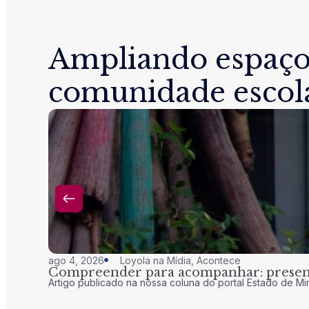
Ampliando espaço
comunidade escol
ago 4, 2026
Loyola na Mídia
,
Acontece
Compreender para acompanhar: presenç
Artigo publicado na nossa coluna do portal Estado de Mi