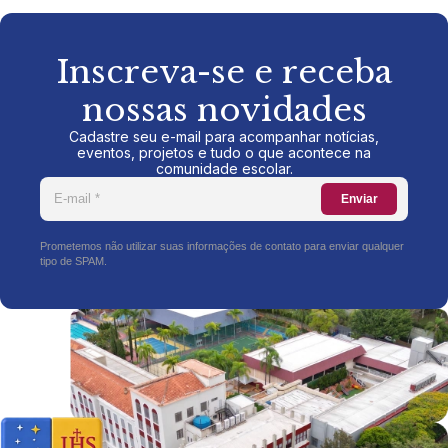
Inscreva-se e receba
nossas novidades
Cadastre seu e-mail para acompanhar notícias,
eventos, projetos e tudo o que acontece na
comunidade escolar.
Enviar
Prometemos não utilizar suas informações de contato para enviar qualquer
tipo de SPAM.