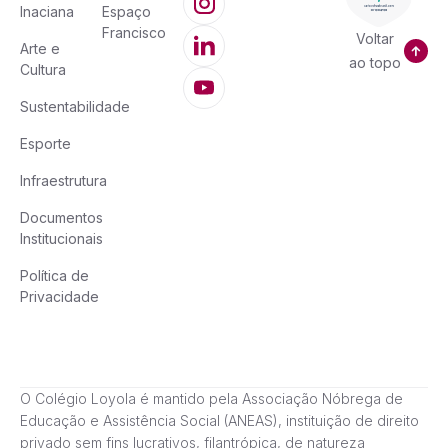
Inaciana
Espaço
Francisco
Voltar
Arte e
ao topo
Cultura
Sustentabilidade
Esporte
Infraestrutura
Documentos
Institucionais
Política de
Privacidade
O Colégio Loyola é mantido pela Associação Nóbrega de
Educação e Assistência Social (ANEAS), instituição de direito
privado sem fins lucrativos, filantrópica, de natureza