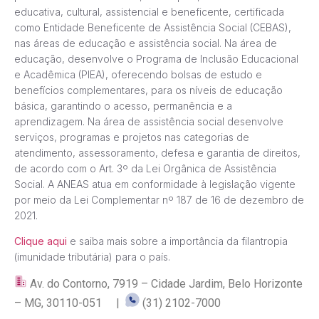
educativa, cultural, assistencial e beneficente, certificada
como Entidade Beneficente de Assistência Social (CEBAS),
nas áreas de educação e assistência social. Na área de
educação, desenvolve o Programa de Inclusão Educacional
e Acadêmica (PIEA), oferecendo bolsas de estudo e
benefícios complementares, para os níveis de educação
básica, garantindo o acesso, permanência e a
aprendizagem. Na área de assistência social desenvolve
serviços, programas e projetos nas categorias de
atendimento, assessoramento, defesa e garantia de direitos,
de acordo com o Art. 3º da Lei Orgânica de Assistência
Social. A ANEAS atua em conformidade à legislação vigente
por meio da Lei Complementar nº 187 de 16 de dezembro de
2021.
Clique aqui
e saiba mais sobre a importância da filantropia
(imunidade tributária) para o país.
Av. do Contorno, 7919 – Cidade Jardim, Belo Horizonte
– MG, 30110-051 |
(31) 2102-7000