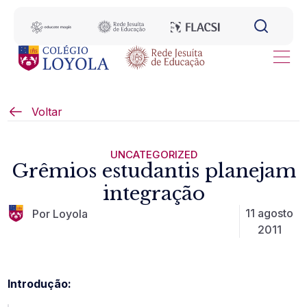
Voltar
UNCATEGORIZED
Grêmios estudantis planejam
integração
11 agosto
Por Loyola
2011
Introdução: