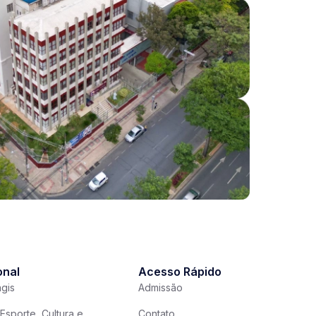
onal
Acesso Rápido
gis
Admissão
Esporte, Cultura e
Contato