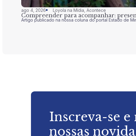
ago 4, 2026
Loyola na Mídia
,
Acontece
Compreender para acompanhar: presenç
Artigo publicado na nossa coluna do portal Estado de Mi
Inscreva-se e
nossas novid