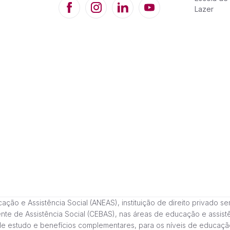
Lazer
 e Assistência Social (ANEAS), instituição de direito privado sem fi
cente de Assistência Social (CEBAS), nas áreas de educação e assi
de estudo e benefícios complementares, para os níveis de educaçã