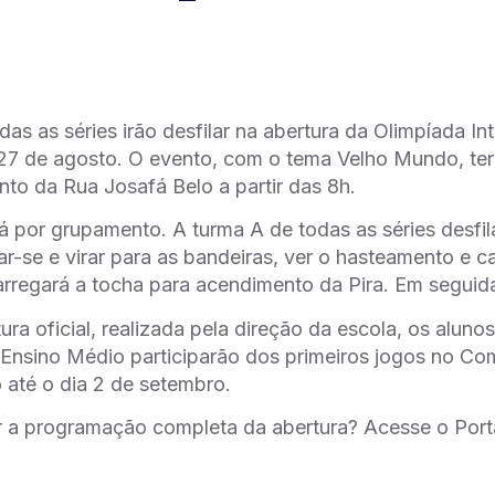
das as séries irão desfilar na abertura da Olimpíada I
27 de agosto. O evento, com o tema Velho Mundo, ter
to da Rua Josafá Belo a partir das 8h.
rá por grupamento. A turma A de todas as séries desfi
ar-se e virar para as bandeiras, ver o hasteamento e 
arregará a tocha para acendimento da Pira. Em seguid
ura oficial, realizada pela direção da escola, os alun
 Ensino Médio participarão dos primeiros jogos no Co
 até o dia 2 de setembro.
r a programação completa da abertura? Acesse o Port