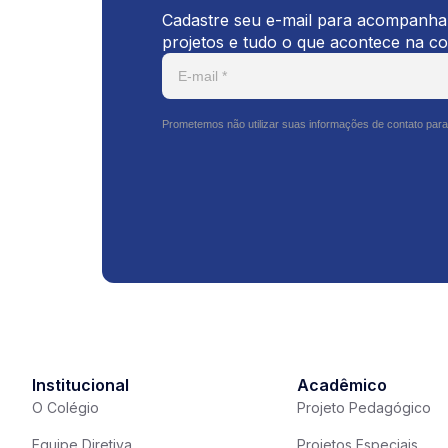
Cadastre seu e-mail para acompanhar
projetos e tudo o que acontece na c
Prometemos não utilizar suas informações de contato para
Institucional
Acadêmico
O Colégio
Projeto Pedagógico
Equipe Diretiva
Projetos Especiais