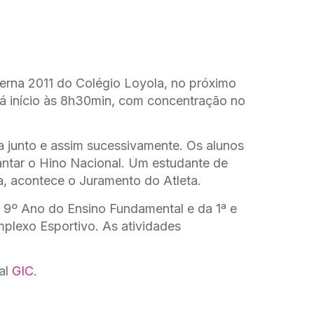
nterna 2011 do Colégio Loyola, no próximo
á início às 8h30min, com concentração no
la junto e assim sucessivamente. Os alunos
cantar o Hino Nacional. Um estudante de
a, acontece o Juramento do Atleta.
os 9º Ano do Ensino Fundamental e da 1ª e
mplexo Esportivo. As atividades
al
GIC
.