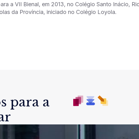
para a VII Bienal, em 2013, no Colégio Santo Inácio, R
olas da Província, iniciado no Colégio Loyola.
s para a
ar