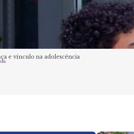
a e vínculo na adolescência
nas.