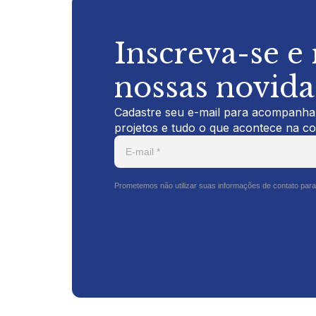
Inscreva-se e
nossas novid
Cadastre seu e-mail para acompanhar
projetos e tudo o que acontece na c
Prometemos não utilizar suas informações de contato para