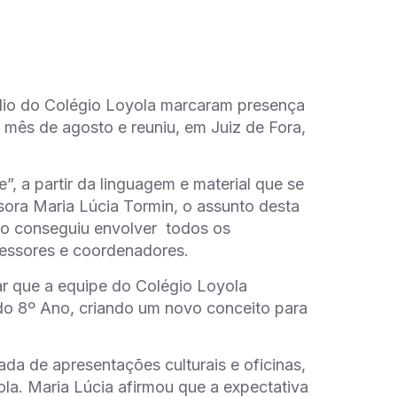
dio do Colégio Loyola marcaram presença
 mês de agosto e reuniu, em Juiz de Fora,
, a partir da linguagem e material que se
sora Maria Lúcia Tormin, o assunto desta
lho conseguiu envolver todos os
ofessores e coordenadores.
ar que a equipe do Colégio Loyola
 do 8º Ano, criando um novo conceito para
ada de apresentações culturais e oficinas,
ola. Maria Lúcia afirmou que a expectativa