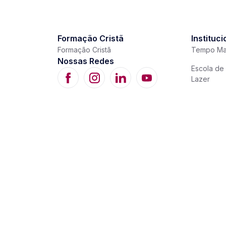
Formação Cristã
Instituci
Formação Cristã
Tempo Ma
Nossas Redes
Escola de 
Lazer