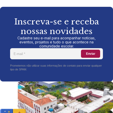
Inscreva-se e receba
nossas novidades
Cadastre seu e-mail para acompanhar notícias,
eventos, projetos e tudo o que acontece na
comunidade escolar.
Enviar
Prometemos não utilizar suas informações de contato para enviar qualquer
tipo de SPAM.