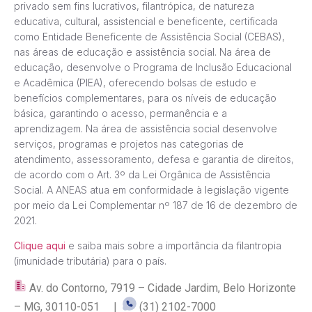
privado sem fins lucrativos, filantrópica, de natureza
educativa, cultural, assistencial e beneficente, certificada
como Entidade Beneficente de Assistência Social (CEBAS),
nas áreas de educação e assistência social. Na área de
educação, desenvolve o Programa de Inclusão Educacional
e Acadêmica (PIEA), oferecendo bolsas de estudo e
benefícios complementares, para os níveis de educação
básica, garantindo o acesso, permanência e a
aprendizagem. Na área de assistência social desenvolve
serviços, programas e projetos nas categorias de
atendimento, assessoramento, defesa e garantia de direitos,
de acordo com o Art. 3º da Lei Orgânica de Assistência
Social. A ANEAS atua em conformidade à legislação vigente
por meio da Lei Complementar nº 187 de 16 de dezembro de
2021.
Clique aqui
e saiba mais sobre a importância da filantropia
(imunidade tributária) para o país.
Av. do Contorno, 7919 – Cidade Jardim, Belo Horizonte
– MG, 30110-051 |
(31) 2102-7000