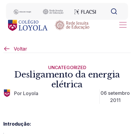
Voltar
UNCATEGORIZED
Desligamento da energia
elétrica
06 setembro
Por Loyola
2011
Introdução: