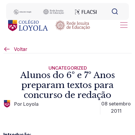
Voltar
UNCATEGORIZED
Alunos do 6º e 7º Anos
preparam textos para
concurso de redação
08 setembro
Por Loyola
2011
Introdução: