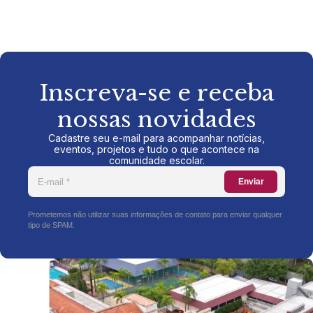
Inscreva-se e receba
nossas novidades
Cadastre seu e-mail para acompanhar notícias,
eventos, projetos e tudo o que acontece na
comunidade escolar.
Enviar
Prometemos não utilizar suas informações de contato para enviar qualquer
tipo de SPAM.