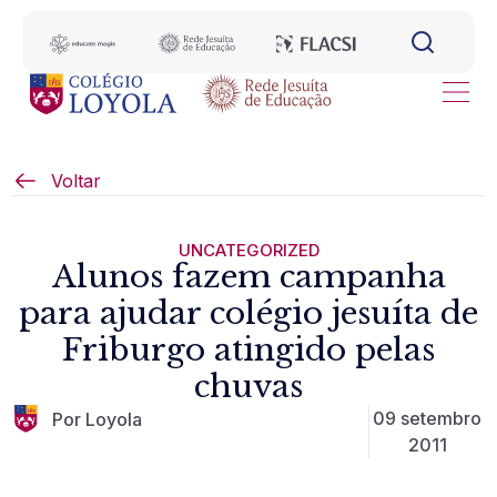
Voltar
UNCATEGORIZED
Alunos fazem campanha
para ajudar colégio jesuíta de
Friburgo atingido pelas
chuvas
09 setembro
Por Loyola
2011