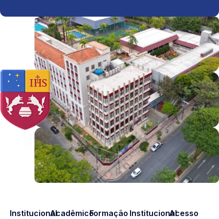
Institucional
Acadêmico
Formação
Institucional
Acesso