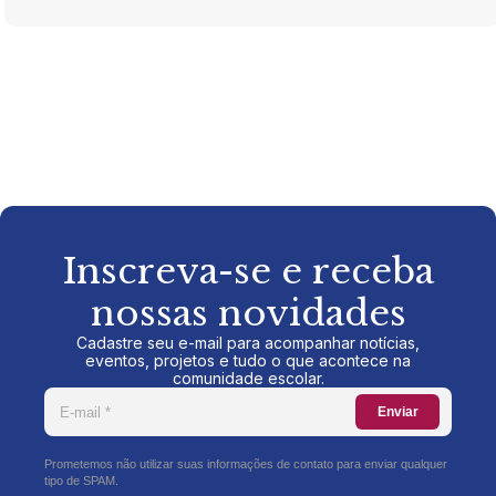
Inscreva-se e receba
nossas novidades
Cadastre seu e-mail para acompanhar notícias,
eventos, projetos e tudo o que acontece na
comunidade escolar.
Enviar
Prometemos não utilizar suas informações de contato para enviar qualquer
tipo de SPAM.