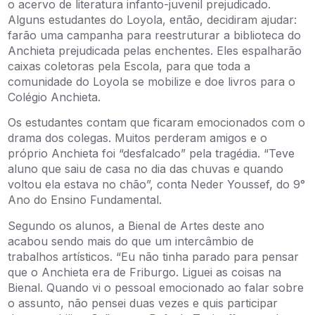
o acervo de literatura infanto-juvenil prejudicado.
Alguns estudantes do Loyola, então, decidiram ajudar:
farão uma campanha para reestruturar a biblioteca do
Anchieta prejudicada pelas enchentes. Eles espalharão
caixas coletoras pela Escola, para que toda a
comunidade do Loyola se mobilize e doe livros para o
Colégio Anchieta.
Os estudantes contam que ficaram emocionados com o
drama dos colegas. Muitos perderam amigos e o
próprio Anchieta foi “desfalcado” pela tragédia. “Teve
aluno que saiu de casa no dia das chuvas e quando
voltou ela estava no chão”, conta Neder Youssef, do 9°
Ano do Ensino Fundamental.
Segundo os alunos, a Bienal de Artes deste ano
acabou sendo mais do que um intercâmbio de
trabalhos artísticos. “Eu não tinha parado para pensar
que o Anchieta era de Friburgo. Liguei as coisas na
Bienal. Quando vi o pessoal emocionado ao falar sobre
o assunto, não pensei duas vezes e quis participar