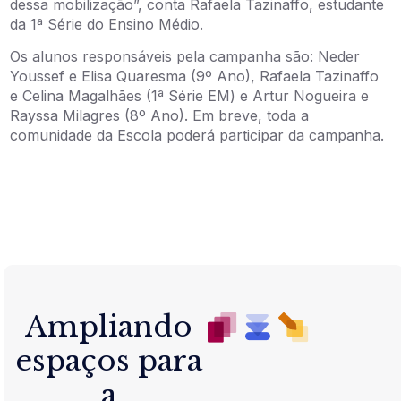
dessa mobilização”, conta Rafaela Tazinaffo, estudante
da 1ª Série do Ensino Médio.
Os alunos responsáveis pela campanha são: Neder
Youssef e Elisa Quaresma (9º Ano), Rafaela Tazinaffo
e Celina Magalhães (1ª Série EM) e Artur Nogueira e
Rayssa Milagres (8º Ano). Em breve, toda a
comunidade da Escola poderá participar da campanha.
Ampliando
espaços para
a