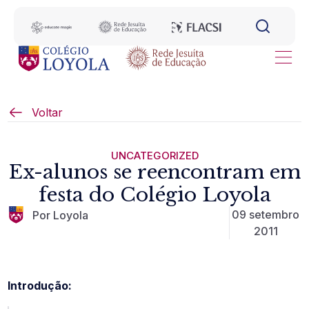
Voltar
UNCATEGORIZED
Ex-alunos se reencontram em
festa do Colégio Loyola
09 setembro
Por Loyola
2011
Introdução: