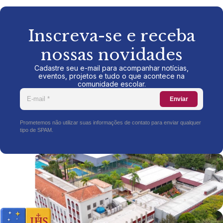
Inscreva-se e receba
nossas novidades
Cadastre seu e-mail para acompanhar notícias,
eventos, projetos e tudo o que acontece na
comunidade escolar.
Enviar
Prometemos não utilizar suas informações de contato para enviar qualquer
tipo de SPAM.