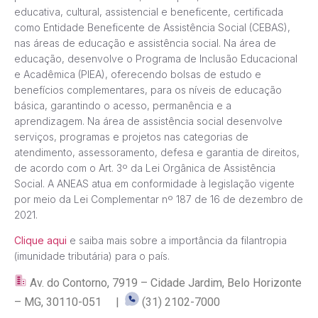
educativa, cultural, assistencial e beneficente, certificada
como Entidade Beneficente de Assistência Social (CEBAS),
nas áreas de educação e assistência social. Na área de
educação, desenvolve o Programa de Inclusão Educacional
e Acadêmica (PIEA), oferecendo bolsas de estudo e
benefícios complementares, para os níveis de educação
básica, garantindo o acesso, permanência e a
aprendizagem. Na área de assistência social desenvolve
serviços, programas e projetos nas categorias de
atendimento, assessoramento, defesa e garantia de direitos,
de acordo com o Art. 3º da Lei Orgânica de Assistência
Social. A ANEAS atua em conformidade à legislação vigente
por meio da Lei Complementar nº 187 de 16 de dezembro de
2021.
Clique aqui
e saiba mais sobre a importância da filantropia
(imunidade tributária) para o país.
Av. do Contorno, 7919 – Cidade Jardim, Belo Horizonte
– MG, 30110-051 |
(31) 2102-7000