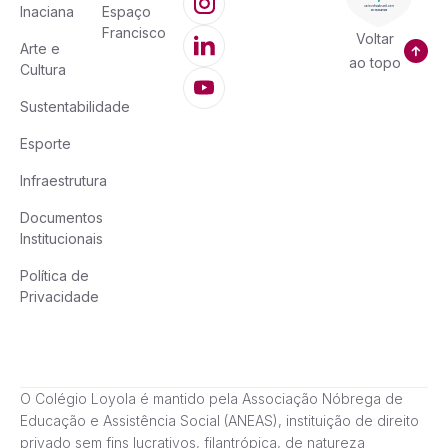
Inaciana
Espaço
Francisco
Voltar
Arte e
ao topo
Cultura
Sustentabilidade
Esporte
Infraestrutura
Documentos
Institucionais
Política de
Privacidade
O Colégio Loyola é mantido pela Associação Nóbrega de
Educação e Assistência Social (ANEAS), instituição de direito
privado sem fins lucrativos, filantrópica, de natureza