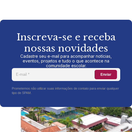
Inscreva-se e receba
nossas novidades
Cadastre seu e-mail para acompanhar notícias,
eventos, projetos e tudo o que acontece na
comunidade escolar.
Enviar
Prometemos não utilizar suas informações de contato para enviar qualquer
tipo de SPAM.