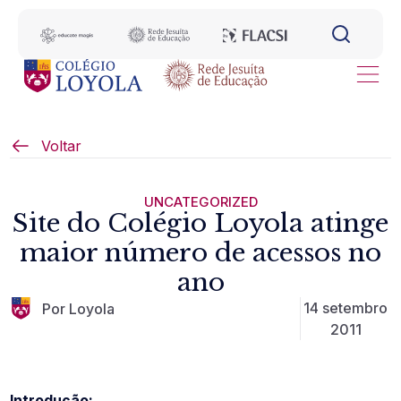
Voltar
UNCATEGORIZED
Site do Colégio Loyola atinge
maior número de acessos no
ano
14 setembro
Por Loyola
2011
Introdução: