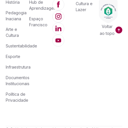
História
Hub de
Cultura e
Aprendizagem
Lazer
Pedagogia
Inaciana
Espaço
Francisco
Voltar
Arte e
ao topo
Cultura
Sustentabilidade
Esporte
Infraestrutura
Documentos
Institucionais
Política de
Privacidade