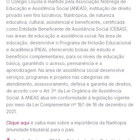
O Colégio Loyola é mantido pela Associação Nóbrega de
Educação e Assistência Social (ANEAS), instituição de direito
privado sem fins lucrativos, filantrópica, de natureza
educativa, cultural, assistencial e beneficente, certificada
como Entidade Beneficente de Assistência Social (CEBAS),
nas áreas de educação e assistência social. Na área de
educação, desenvolve o Programa de Inclusão Educacional
e Acadêmica (PIEA), oferecendo bolsas de estudo e
benefícios complementares, para os níveis de educação
básica, garantindo o acesso, permanência e a
aprendizagem. Na área de assistência social desenvolve
serviços, programas e projetos nas categorias de
atendimento, assessoramento, defesa e garantia de direitos,
de acordo com o Art. 3º da Lei Orgânica de Assistência
Social. A ANEAS atua em conformidade à legislação vigente
por meio da Lei Complementar nº 187 de 16 de dezembro de
2021.
Clique aqui
e saiba mais sobre a importância da filantropia
(imunidade tributária) para o país.