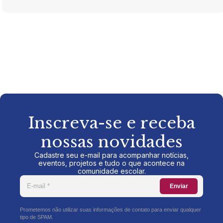
Inscreva-se e receba
nossas novidades
Cadastre seu e-mail para acompanhar notícias,
eventos, projetos e tudo o que acontece na
comunidade escolar.
Enviar
Prometemos não utilizar suas informações de contato para enviar qualquer
tipo de SPAM.