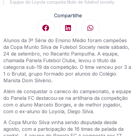
Equipe do Loyola conquista título de futebol society
Compartilhe
Alunos da 3ª Série do Ensino Médio foram campeões
da Copa Murilo Silva de Futebol Society neste sábado,
24 de setembro, no Recanto Pampulha. A equipe,
chamada Panela Futebol Clube, levou o título da
categoria sub-19 da competição. O time venceu por 3 a
1 o Brutal, grupo formado por alunos do Colégio
Marista Dom Silvério.
Além de conquistar o caneco do campeonato, a equipe
do Panela FC destacou-se na artilharia da competição
com o aluno Marcelo Borges, e de melhor jogador,
com o ex-aluno do Loyola, Diego Silva.
A Copa Murilo Silva vinha sendo disputada desde
agosto, com a participação de 16 times de pelada da
capital. A equipe do Panela FC é composta por 17