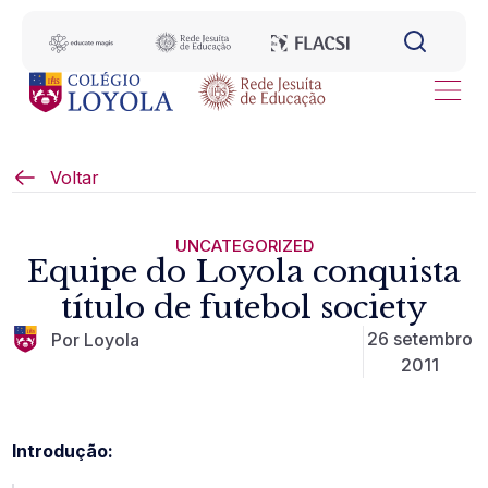
Voltar
UNCATEGORIZED
Equipe do Loyola conquista
título de futebol society
26 setembro
Por Loyola
2011
Introdução: