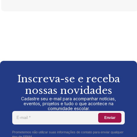
Inscreva-se e receba
nossas novidades
Cadastre seu e-mail para acompanhar notícias,
eventos, projetos e tudo o que acontece na
comunidade escolar.
Enviar
Prometemos não utilizar suas informações de contato para enviar qualquer
tipo de SPAM.