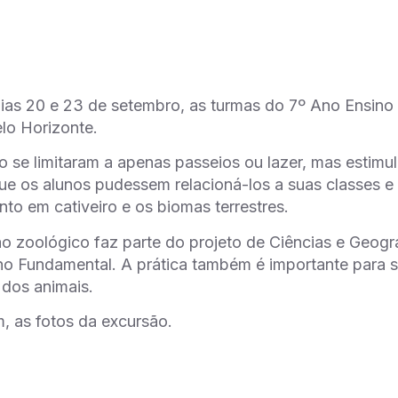
ias 20 e 23 de setembro, as turmas do 7º Ano Ensino
lo Horizonte.
ão se limitaram a apenas passeios ou lazer, mas estim
ue os alunos pudessem relacioná-los a suas classes e f
o em cativeiro e os biomas terrestres.
o zoológico faz parte do projeto de Ciências e Geogr
o Fundamental. A prática também é importante para sali
dos animais.
, as fotos da excursão.