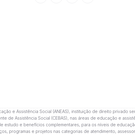
 e Assistência Social (ANEAS), instituição de direito privado sem fi
cente de Assistência Social (CEBAS), nas áreas de educação e assi
de estudo e benefícios complementares, para os níveis de educaçã
ços, programas e projetos nas categorias de atendimento, assessor