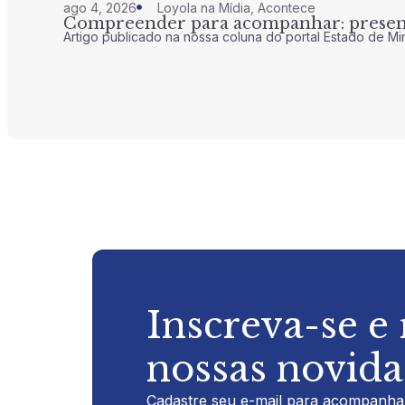
ago 4, 2026
Loyola na Mídia
,
Acontece
Compreender para acompanhar: presenç
Artigo publicado na nossa coluna do portal Estado de Mi
Inscreva-se e
nossas novid
Cadastre seu e-mail para acompanhar