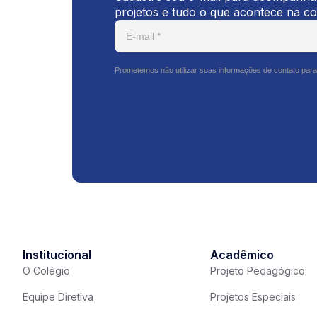
projetos e tudo o que acontece na c
Prometemos não utilizar suas informações de contato para
Institucional
Acadêmico
O Colégio
Projeto Pedagógico
Equipe Diretiva
Projetos Especiais