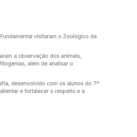
 Fundamental visitaram o Zoológico da
ularam a observação dos animais,
ilogenias, além de analisar o
afia, desenvolvido com os alunos do 7º
entar e fortalecer o respeito e a