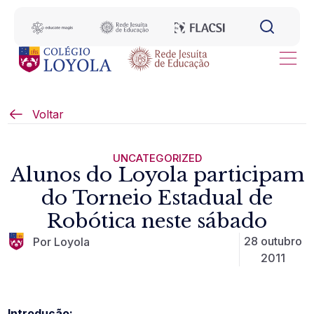
Voltar
UNCATEGORIZED
Alunos do Loyola participam
do Torneio Estadual de
Robótica neste sábado
28 outubro
Por Loyola
2011
Introdução: