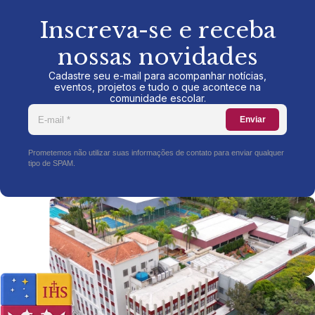
Inscreva-se e receba
nossas novidades
Cadastre seu e-mail para acompanhar notícias,
eventos, projetos e tudo o que acontece na
comunidade escolar.
Enviar
Prometemos não utilizar suas informações de contato para enviar qualquer
tipo de SPAM.