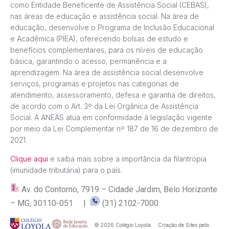
como Entidade Beneficente de Assistência Social (CEBAS),
nas áreas de educação e assistência social. Na área de
educação, desenvolve o Programa de Inclusão Educacional
e Acadêmica (PIEA), oferecendo bolsas de estudo e
benefícios complementares, para os níveis de educação
básica, garantindo o acesso, permanência e a
aprendizagem. Na área de assistência social desenvolve
serviços, programas e projetos nas categorias de
atendimento, assessoramento, defesa e garantia de direitos,
de acordo com o Art. 3º da Lei Orgânica de Assistência
Social. A ANEAS atua em conformidade à legislação vigente
por meio da Lei Complementar nº 187 de 16 de dezembro de
2021.
Clique aqui
e saiba mais sobre a importância da filantropia
(imunidade tributária) para o país.
Av. do Contorno, 7919 – Cidade Jardim, Belo Horizonte
– MG, 30110-051 |
(31) 2102-7000
© 2026 Colégio Loyola.
Criação de Sites pela