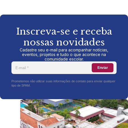
Inscreva-se e receba
nossas novidades
Cadastre seu e-mail para acompanhar notícias,
eventos, projetos e tudo o que acontece na
comunidade escolar.
Enviar
Prometemos não utilizar suas informações de contato para enviar qualquer
tipo de SPAM.