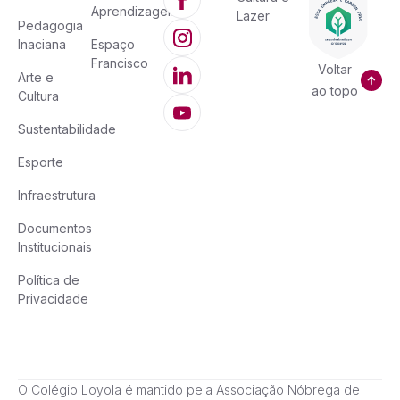
Aprendizagem
Lazer
Pedagogia
Inaciana
Espaço
Francisco
Voltar
Arte e
ao topo
Cultura
Sustentabilidade
Esporte
Infraestrutura
Documentos
Institucionais
Política de
Privacidade
O Colégio Loyola é mantido pela Associação Nóbrega de