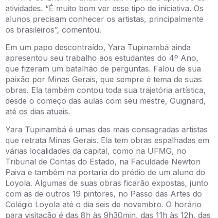
atividades. “É muito bom ver esse tipo de iniciativa. Os
alunos precisam conhecer os artistas, principalmente
os brasileiros”, comentou.
Em um papo descontraído, Yara Tupinambá ainda
apresentou seu trabalho aos estudantes do 4º Ano,
que fizeram um batalhão de perguntas. Falou de sua
paixão por Minas Gerais, que sempre é tema de suas
obras. Ela também contou toda sua trajetória artística,
desde o começo das aulas com seu mestre, Guignard,
até os dias atuais.
Yara Tupinambá é umas das mais consagradas artistas
que retrata Minas Gerais. Ela tem obras espalhadas em
várias localidades da capital, como na UFMG, no
Tribunal de Contas do Estado, na Faculdade Newton
Paiva e também na portaria do prédio de um aluno do
Loyola. Algumas de suas obras ficarão expostas, junto
com as de outros 19 pintores, no Passo das Artes do
Colégio Loyola até o dia seis de novembro. O horário
para visitação é das 8h às 9h30min, das 11h às 12h, das