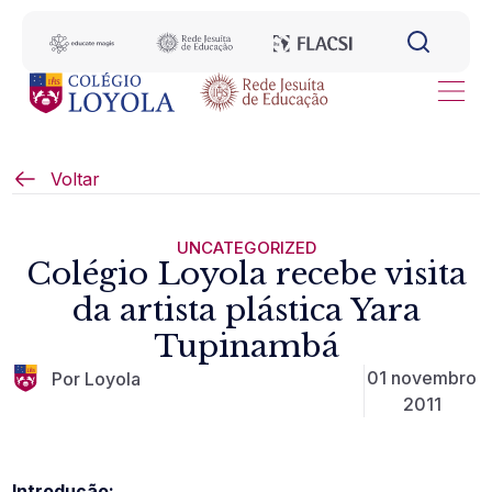
Voltar
UNCATEGORIZED
Colégio Loyola recebe visita
da artista plástica Yara
Tupinambá
01 novembro
Por Loyola
2011
Introdução: