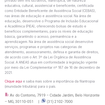
privado sem fins lucrativos, filantrópica, de natureza
educativa, cultural, assistencial e beneficente, certificada
como Entidade Beneficente de Assistência Social (CEBAS),
nas áreas de educação e assistência social. Na área de
educação, desenvolve o Programa de Inclusão Educacional
e Acadêmica (PIEA), oferecendo bolsas de estudo e
benefícios complementares, para os níveis de educação
básica, garantindo o acesso, permanência e a
aprendizagem. Na área de assistência social desenvolve
serviços, programas e projetos nas categorias de
atendimento, assessoramento, defesa e garantia de direitos,
de acordo com o Art. 3º da Lei Orgânica de Assistência
Social. A ANEAS atua em conformidade à legislação vigente
por meio da Lei Complementar nº 187 de 16 de dezembro de
2021.
Clique aqui
e saiba mais sobre a importância da filantropia
(imunidade tributária) para o país.
Av. do Contorno, 7919 – Cidade Jardim, Belo Horizonte
– MG, 30110-051 |
(31) 2102-7000