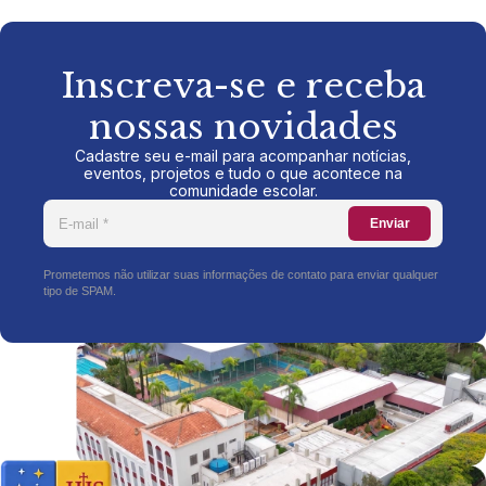
Inscreva-se e receba
nossas novidades
Cadastre seu e-mail para acompanhar notícias,
eventos, projetos e tudo o que acontece na
comunidade escolar.
Enviar
Prometemos não utilizar suas informações de contato para enviar qualquer
tipo de SPAM.