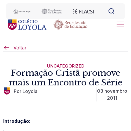
Voltar
UNCATEGORIZED
Formação Cristã promove
mais um Encontro de Série
03 novembro
Por Loyola
2011
Introdução: