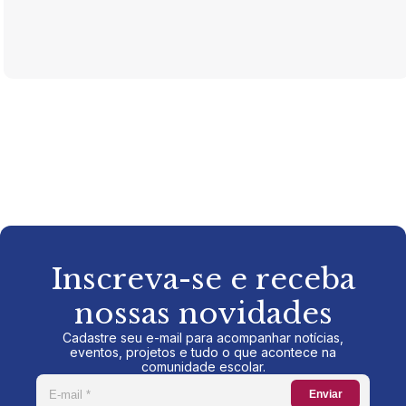
Inscreva-se e receba
nossas novidades
Cadastre seu e-mail para acompanhar notícias,
eventos, projetos e tudo o que acontece na
comunidade escolar.
Enviar