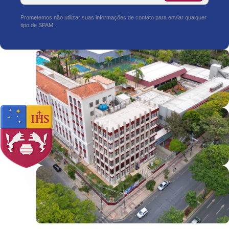
Prometemos não utilizar suas informações de contato para enviar qualquer
tipo de SPAM.