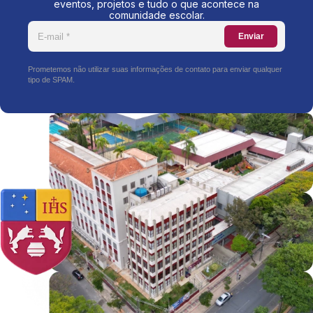
eventos, projetos e tudo o que acontece na
comunidade escolar.
Enviar
Prometemos não utilizar suas informações de contato para enviar qualquer
tipo de SPAM.