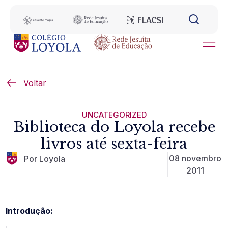
Voltar
UNCATEGORIZED
Biblioteca do Loyola recebe
livros até sexta-feira
08 novembro
Por Loyola
2011
Introdução: