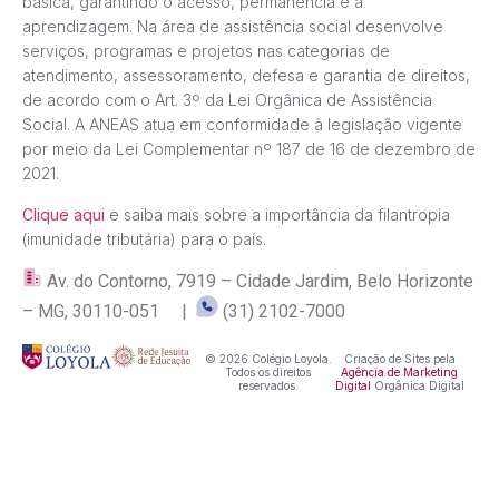
básica, garantindo o acesso, permanência e a
aprendizagem. Na área de assistência social desenvolve
serviços, programas e projetos nas categorias de
atendimento, assessoramento, defesa e garantia de direitos,
de acordo com o Art. 3º da Lei Orgânica de Assistência
Social. A ANEAS atua em conformidade à legislação vigente
por meio da Lei Complementar nº 187 de 16 de dezembro de
2021.
Clique aqui
e saiba mais sobre a importância da filantropia
(imunidade tributária) para o país.
Av. do Contorno, 7919 – Cidade Jardim, Belo Horizonte
– MG, 30110-051 |
(31) 2102-7000
© 2026 Colégio Loyola.
Criação de Sites pela
Todos os direitos
Agência de Marketing
reservados.
Digital
Orgânica Digital