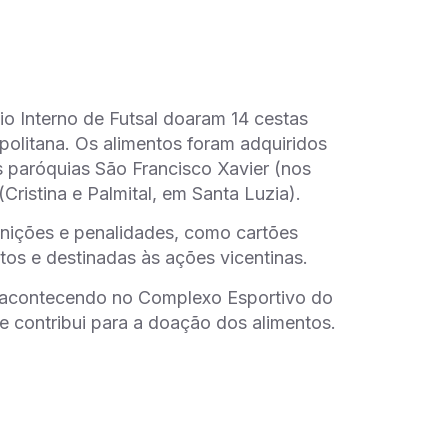
io Interno de Futsal doaram 14 cestas
opolitana. Os alimentos foram adquiridos
s paróquias São Francisco Xavier (nos
Cristina e Palmital, em Santa Luzia).
unições e penalidades, como cartões
os e destinadas às ações vicentinas.
s acontecendo no Complexo Esportivo do
 e contribui para a doação dos alimentos.