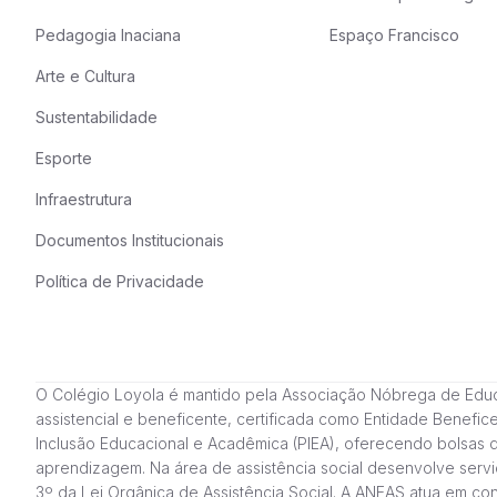
Pedagogia Inaciana
Espaço Francisco
Arte e Cultura
Sustentabilidade
Esporte
Infraestrutura
Documentos Institucionais
Política de Privacidade
O Colégio Loyola é mantido pela Associação Nóbrega de Educação
assistencial e beneficente, certificada como Entidade Benefi
Inclusão Educacional e Acadêmica (PIEA), oferecendo bolsas 
aprendizagem. Na área de assistência social desenvolve servi
3º da Lei Orgânica de Assistência Social. A ANEAS atua em c