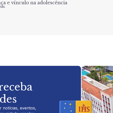
a e vínculo na adolescência
nas.
 receba
ades
 notícias, eventos,