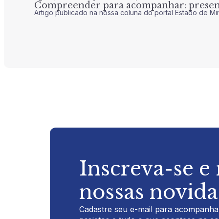
Compreender para acompanhar: presenç
Artigo publicado na nossa coluna do portal Estado de Mi
Inscreva-se e
nossas novid
Cadastre seu e-mail para acompanhar