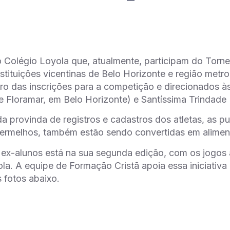
 Colégio Loyola que, atualmente, participam do Torne
nstituições vicentinas de Belo Horizonte e região metr
ro das inscrições para a competição e direcionados à
 e Floramar, em Belo Horizonte) e Santíssima Trindade (
a provinda de registros e cadastros dos atletas, as p
ermelhos, também estão sendo convertidas em aliment
e ex-alunos está na sua segunda edição, com os jogo
la. A equipe de Formação Cristã apoia essa iniciativa
 fotos abaixo.