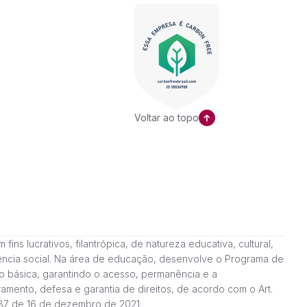
Voltar ao topo
ns lucrativos, filantrópica, de natureza educativa, cultural,
stência social. Na área de educação, desenvolve o Programa de
o básica, garantindo o acesso, permanência e a
amento, defesa e garantia de direitos, de acordo com o Art.
187 de 16 de dezembro de 2021.