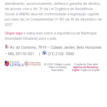
atendimento, assessoramento, defesa e garantia de direitos,
de acordo com o Art. 3º da Lei Orgânica de Assistência
Social. A ANEAS atua em conformidade à legislação vigente
por meio da Lei Complementar nº 187 de 16 de dezembro de
2021.
Clique aqui
e saiba mais sobre a importância da filantropia
(imunidade tributária) para o país.
Av. do Contorno, 7919 – Cidade Jardim, Belo Horizonte
– MG, 30110-051 |
(31) 2102-7000
© 2026 Colégio Loyola.
Criação de Sites pela
Todos os direitos
Agência de Marketing
reservados.
Digital
Orgânica Digital