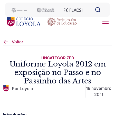
Voltar
UNCATEGORIZED
Uniforme Loyola 2012 em
exposição no Passo e no
Passinho das Artes
18 novembro
Por Loyola
2011
Introdução: