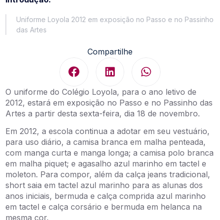
Uniforme Loyola 2012 em exposição no Passo e no Passinho
das Artes
Compartilhe
O uniforme do Colégio Loyola, para o ano letivo de
2012, estará em exposição no Passo e no Passinho das
Artes a partir desta sexta-feira, dia 18 de novembro.
Em 2012, a escola continua a adotar em seu vestuário,
para uso diário, a camisa branca em malha penteada,
com manga curta e manga longa; a camisa polo branca
em malha piquet; e agasalho azul marinho em tactel e
moleton. Para compor, além da calça jeans tradicional,
short saia em tactel azul marinho para as alunas dos
anos iniciais, bermuda e calça comprida azul marinho
em tactel e calça corsário e bermuda em helanca na
mesma cor.