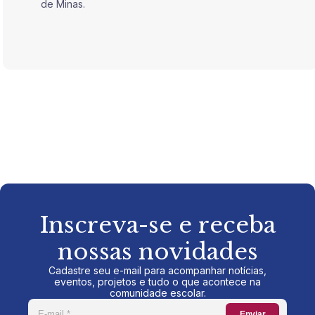
de Minas.
de Mina
Inscreva-se e receba
nossas novidades
Cadastre seu e-mail para acompanhar notícias,
eventos, projetos e tudo o que acontece na
comunidade escolar.
Enviar