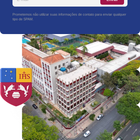
Prometemos não utilizar suas informações de contato para enviar qualquer
tipo de SPAM.