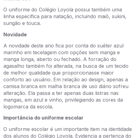
O uniforme do Colégio Loyola possui também uma
linha específica para natação, incluindo maiô, sukini,
sungão e touca.
Novidade
A novidade deste ano fica por conta do suéter azul
marinho em tecelagem com opções sem manga e
manga longa, aberto ou fechado. A forração do
agasalho também foi alterada, na busca de um tecido
de melhor qualidade que proporcionasse maior
conforto ao usuário. Em relação ao design, apenas a
camisa branca em malha branca de uso diário sofreu
alteração. Ela passa a ter apenas duas listras nas
mangas, em azul e vinho, privilegiando as cores da
logomarca da escola.
Importância do uniforme escolar
O uniforme escolar é um importante item na identidade
dos alunos do Colégio Loyola. Evidencia a pertença do