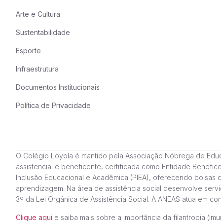
Arte e Cultura
Sustentabilidade
Esporte
Infraestrutura
Documentos Institucionais
Política de Privacidade
O Colégio Loyola é mantido pela Associação Nóbrega de Educação
assistencial e beneficente, certificada como Entidade Benefi
Inclusão Educacional e Acadêmica (PIEA), oferecendo bolsas 
aprendizagem. Na área de assistência social desenvolve servi
3º da Lei Orgânica de Assistência Social. A ANEAS atua em c
Clique aqui
e saiba mais sobre a importância da filantropia (imun