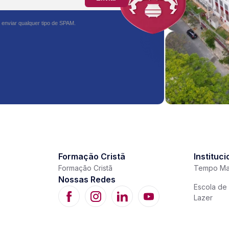
 enviar qualquer tipo de SPAM.
Formação Cristã
Instituci
Formação Cristã
Tempo Ma
Nossas Redes
Escola de 
Lazer