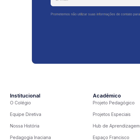
Prometemos não utilizar suas informações de contato para
Institucional
Acadêmico
O Colégio
Projeto Pedagógico
Equipe Diretiva
Projetos Especiais
Nossa História
Hub de Aprendizagem
Pedagogia Inaciana
Espaço Francisco