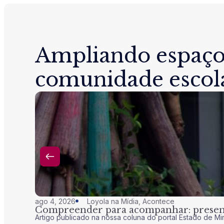
Ampliando espaço
comunidade escol
ago 4, 2026
Loyola na Mídia
,
Acontece
Compreender para acompanhar: presenç
Artigo publicado na nossa coluna do portal Estado de Mi