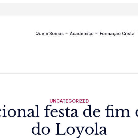
Quem Somos
Acadêmico
Formação Cristã
Última
Te
co
Sustentabilidade
Hub de Aprendizagem
Fique por
acontecim
eventos d
s
Esportes
Espaço Francisco
Es
La
Infraestrutura
UNCATEGORIZED
ional festa de fim
Documentos Institucionais
do Loyola
Ver novi