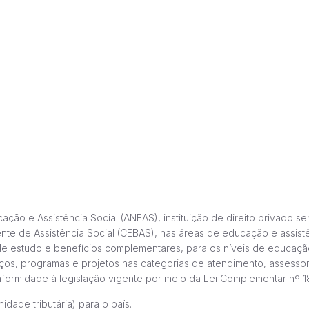
 e Assistência Social (ANEAS), instituição de direito privado sem fi
cente de Assistência Social (CEBAS), nas áreas de educação e assi
de estudo e benefícios complementares, para os níveis de educaçã
ços, programas e projetos nas categorias de atendimento, assessor
onformidade à legislação vigente por meio da Lei Complementar nº 
idade tributária) para o país.