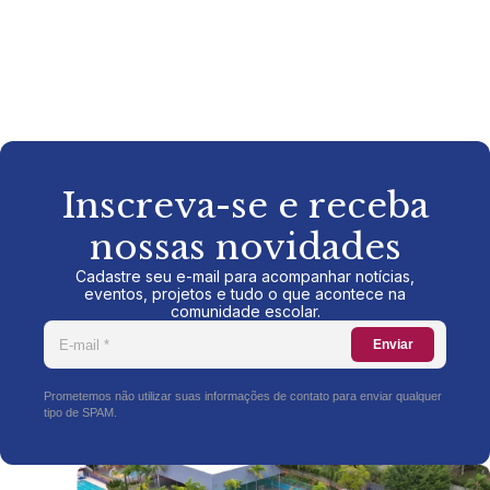
Inscreva-se e receba
nossas novidades
Cadastre seu e-mail para acompanhar notícias,
eventos, projetos e tudo o que acontece na
comunidade escolar.
Enviar
Prometemos não utilizar suas informações de contato para enviar qualquer
tipo de SPAM.