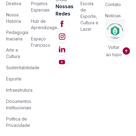
Diretiva
Projetos
Escola
Contato
Nossas
Especiais
de
Redes
Nossa
Notícias
Esporte,
História
Hub de
Cultura e
Aprendizagem
Lazer
Pedagogia
Inaciana
Espaço
Francisco
Voltar
Arte e
ao topo
Cultura
Sustentabilidade
Esporte
Infraestrutura
Documentos
Institucionais
Política de
Privacidade