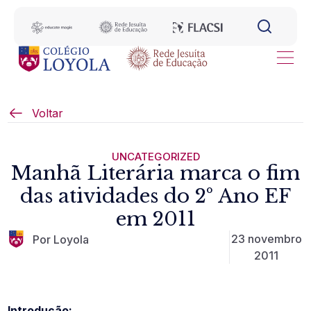
Voltar
UNCATEGORIZED
Manhã Literária marca o fim
das atividades do 2º Ano EF
em 2011
23 novembro
Por Loyola
2011
Introdução: