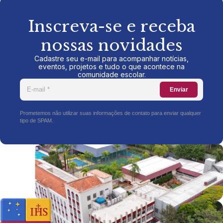
Inscreva-se e receba
nossas novidades
Cadastre seu e-mail para acompanhar notícias,
eventos, projetos e tudo o que acontece na
comunidade escolar.
Enviar
Prometemos não utilizar suas informações de contato para enviar qualquer
tipo de SPAM.