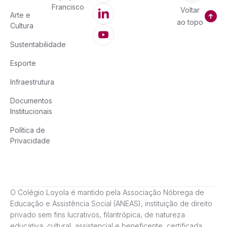
Francisco
Voltar
Arte e
ao topo
Cultura
Sustentabilidade
Esporte
Infraestrutura
Documentos
Institucionais
Política de
Privacidade
O Colégio Loyola é mantido pela Associação Nóbrega de
Educação e Assistência Social (ANEAS), instituição de direito
privado sem fins lucrativos, filantrópica, de natureza
educativa, cultural, assistencial e beneficente, certificada