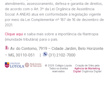
atendimento, assessoramento, defesa e garantia de direitos,
de acordo com o Art. 3º da Lei Orgânica de Assistência
Social. A ANEAS atua em conformidade à legislação vigente
por meio da Lei Complementar nº 187 de 16 de dezembro de
2021.
Clique aqui
e saiba mais sobre a importância da filantropia
(imunidade tributária) para o país.
Av. do Contorno, 7919 – Cidade Jardim, Belo Horizonte
– MG, 30110-051 |
(31) 2102-7000
© 2026 Colégio Loyola.
Criação de Sites pela
Todos os direitos
Agência de Marketing
reservados.
Digital
Orgânica Digital