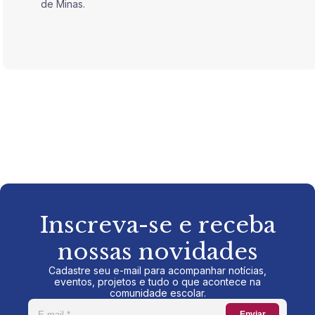
de Minas.
de Mina
Inscreva-se e receba
nossas novidades
Cadastre seu e-mail para acompanhar notícias,
eventos, projetos e tudo o que acontece na
comunidade escolar.
Enviar