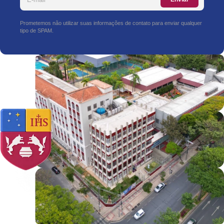
Prometemos não utilizar suas informações de contato para enviar qualquer
tipo de SPAM.