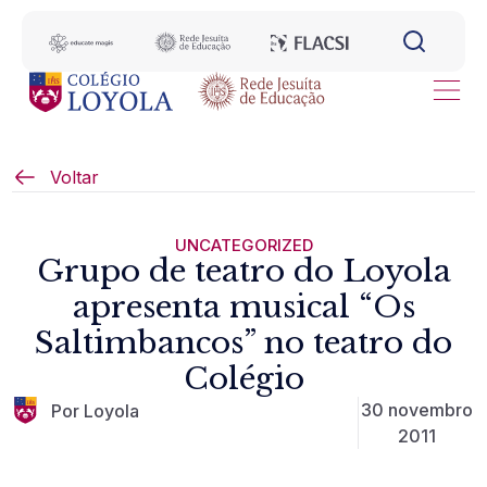
Voltar
UNCATEGORIZED
Grupo de teatro do Loyola
apresenta musical “Os
Saltimbancos” no teatro do
Colégio
30 novembro
Por Loyola
2011