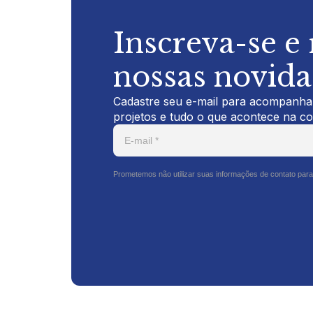
Inscreva-se e
nossas novid
Cadastre seu e-mail para acompanhar
projetos e tudo o que acontece na c
Prometemos não utilizar suas informações de contato para