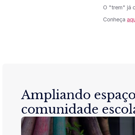
O "trem" já 
Conheça
aqu
Ampliando espaço
comunidade escol