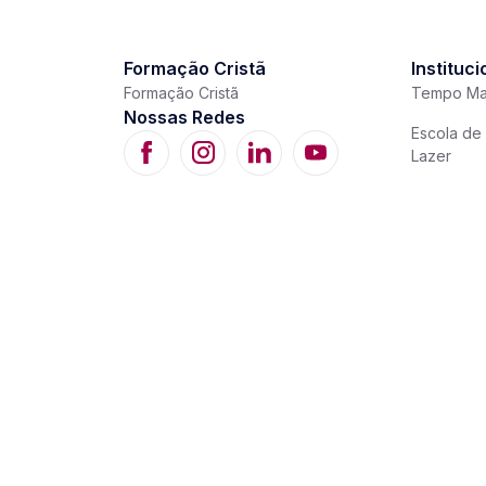
Formação Cristã
Instituci
Formação Cristã
Tempo Ma
Nossas Redes
Escola de 
Lazer