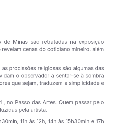
s de Minas são retratadas na exposição
e revelam cenas do cotidiano mineiro, além
e as procissões religiosas são algumas das
vidam o observador a sentar-se à sombra
ores que sejam, traduzem a simplicidade e
ril, no Passo das Artes. Quem passar pelo
zidas pela artista.
9h30min, 11h às 12h, 14h às 15h30min e 17h