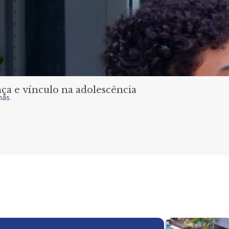
a e vínculo na adolescência
nas.