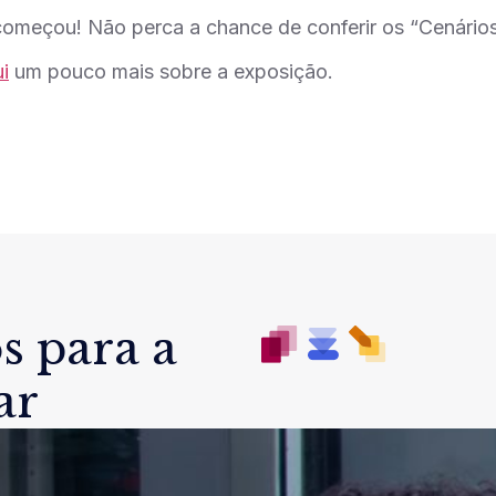
começou! Não perca a chance de conferir os “Cenários
i
um pouco mais sobre a exposição.
s para a
ar