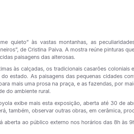
ome quieto” às vastas montanhas, as peculiaridade
neiros”, de Cristina Paiva. A mostra reúne pinturas qu
cidas paisagens das alterosas.
ximas às calçadas, os tradicionais casarões coloniais 
s do estado. As paisagens das pequenas cidades con
para mais uma prosa na praça, e as fazendas, por mai
de do ambiente rural.
yola exibe mais esta exposição, aberta até 30 de ab
á, também, observar outras obras, em cerâmica, produ
tá aberta ao público externo nos horários das 8h às 