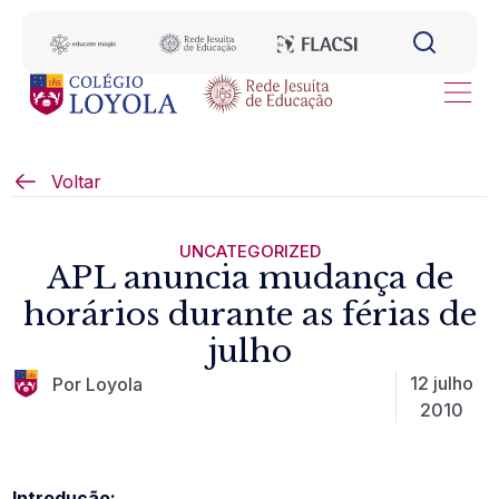
Voltar
UNCATEGORIZED
APL anuncia mudança de
horários durante as férias de
julho
12 julho
Por Loyola
2010
Introdução: