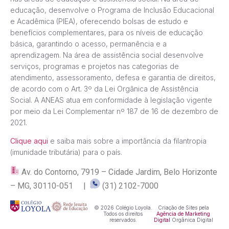
educação, desenvolve o Programa de Inclusão Educacional
e Acadêmica (PIEA), oferecendo bolsas de estudo e
benefícios complementares, para os níveis de educação
básica, garantindo o acesso, permanência e a
aprendizagem. Na área de assistência social desenvolve
serviços, programas e projetos nas categorias de
atendimento, assessoramento, defesa e garantia de direitos,
de acordo com o Art. 3º da Lei Orgânica de Assistência
Social. A ANEAS atua em conformidade à legislação vigente
por meio da Lei Complementar nº 187 de 16 de dezembro de
2021.
Clique aqui
e saiba mais sobre a importância da filantropia
(imunidade tributária) para o país.
Av. do Contorno, 7919 – Cidade Jardim, Belo Horizonte
– MG, 30110-051 |
(31) 2102-7000
© 2026 Colégio Loyola.
Criação de Sites pela
Todos os direitos
Agência de Marketing
reservados.
Digital
Orgânica Digital