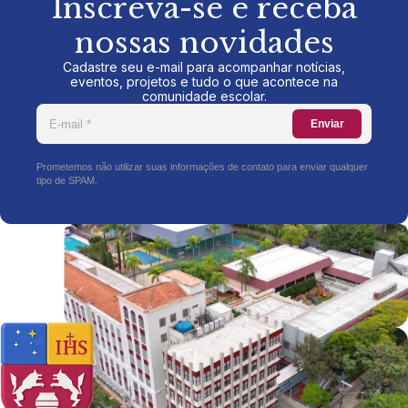
Inscreva-se e receba
nossas novidades
Cadastre seu e-mail para acompanhar notícias,
eventos, projetos e tudo o que acontece na
comunidade escolar.
Enviar
Prometemos não utilizar suas informações de contato para enviar qualquer
tipo de SPAM.