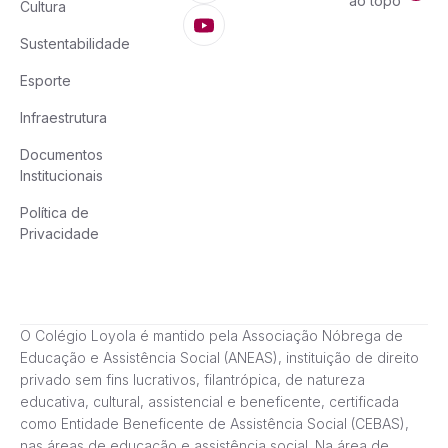
ao topo
Cultura
Sustentabilidade
Esporte
Infraestrutura
Documentos
Institucionais
Política de
Privacidade
O Colégio Loyola é mantido pela Associação Nóbrega de
Educação e Assistência Social (ANEAS), instituição de direito
privado sem fins lucrativos, filantrópica, de natureza
educativa, cultural, assistencial e beneficente, certificada
como Entidade Beneficente de Assistência Social (CEBAS),
nas áreas de educação e assistência social. Na área de