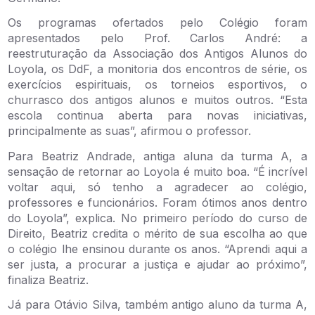
Os programas ofertados pelo Colégio foram
apresentados pelo Prof. Carlos André: a
reestruturação da Associação dos Antigos Alunos do
Loyola, os DdF, a monitoria dos encontros de série, os
exercícios espirituais, os torneios esportivos, o
churrasco dos antigos alunos e muitos outros. “Esta
escola continua aberta para novas iniciativas,
principalmente as suas”, afirmou o professor.
Para Beatriz Andrade, antiga aluna da turma A, a
sensação de retornar ao Loyola é muito boa. “É incrível
voltar aqui, só tenho a agradecer ao colégio,
professores e funcionários. Foram ótimos anos dentro
do Loyola”, explica. No primeiro período do curso de
Direito, Beatriz credita o mérito de sua escolha ao que
o colégio lhe ensinou durante os anos. “Aprendi aqui a
ser justa, a procurar a justiça e ajudar ao próximo”,
finaliza Beatriz.
Já para Otávio Silva, também antigo aluno da turma A,