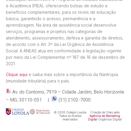
e Acadêmica (PIEA), oferecendo bolsas de estudo e
benefícios complementares, para os níveis de educação
básica, garantindo o acesso, permanência e a
aprendizagem. Na área de assistência social desenvolve
serviços, programas e projetos nas categorias de
atendimento, assessoramento, defesa e garantia de direitos,
de acordo com o Art. 3º da Lei Orgânica de Assistência
Social. A ANEAS atua em conformidade à legislação vigente
por meio da Lei Complementar nº 187 de 16 de dezembro de
2021.
Clique aqui
e saiba mais sobre a importância da filantropia
(imunidade tributária) para o país.
Av. do Contorno, 7919 – Cidade Jardim, Belo Horizonte
– MG, 30110-051 |
(31) 2102-7000
© 2026 Colégio Loyola.
Criação de Sites pela
Todos os direitos
Agência de Marketing
reservados.
Digital
Orgânica Digital