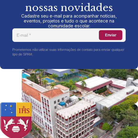
nossas novidades
Cadastre seu e-mail para acompanhar notícias,
eventos, projetos e tudo o que acontece na
comunidade escolar.
Enviar
Prometemos não utilizar suas informações de contato para enviar qualquer
tipo de SPAM.