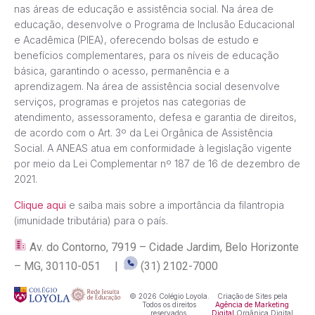
nas áreas de educação e assistência social. Na área de
educação, desenvolve o Programa de Inclusão Educacional
e Acadêmica (PIEA), oferecendo bolsas de estudo e
benefícios complementares, para os níveis de educação
básica, garantindo o acesso, permanência e a
aprendizagem. Na área de assistência social desenvolve
serviços, programas e projetos nas categorias de
atendimento, assessoramento, defesa e garantia de direitos,
de acordo com o Art. 3º da Lei Orgânica de Assistência
Social. A ANEAS atua em conformidade à legislação vigente
por meio da Lei Complementar nº 187 de 16 de dezembro de
2021.
Clique aqui
e saiba mais sobre a importância da filantropia
(imunidade tributária) para o país.
Av. do Contorno, 7919 – Cidade Jardim, Belo Horizonte
– MG, 30110-051 |
(31) 2102-7000
© 2026 Colégio Loyola.
Criação de Sites pela
Todos os direitos
Agência de Marketing
reservados.
Digital
Orgânica Digital