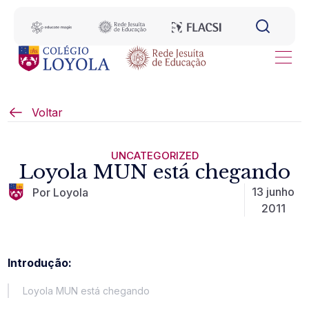
Voltar
UNCATEGORIZED
Loyola MUN está chegando
13 junho
Por Loyola
2011
Introdução:
Loyola MUN está chegando