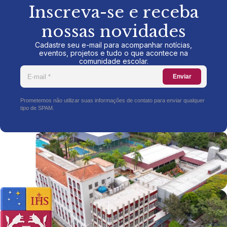
Inscreva-se e receba
nossas novidades
Cadastre seu e-mail para acompanhar notícias,
eventos, projetos e tudo o que acontece na
comunidade escolar.
Enviar
Prometemos não utilizar suas informações de contato para enviar qualquer
tipo de SPAM.