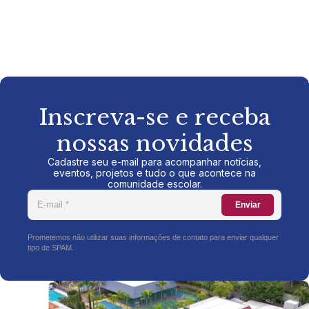
Inscreva-se e receba
nossas novidades
Cadastre seu e-mail para acompanhar notícias,
eventos, projetos e tudo o que acontece na
comunidade escolar.
Enviar
Prometemos não utilizar suas informações de contato para enviar qualquer
tipo de SPAM.