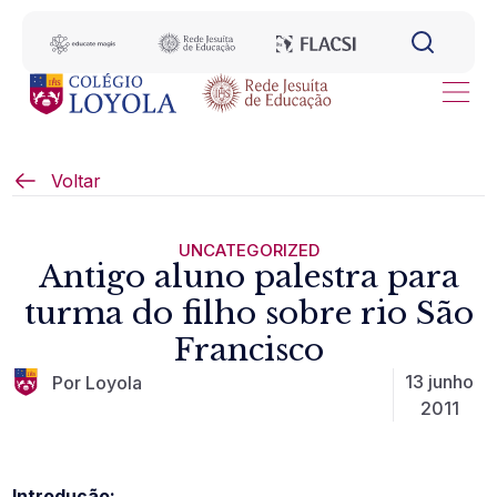
Voltar
UNCATEGORIZED
Antigo aluno palestra para
turma do filho sobre rio São
Francisco
13 junho
Por Loyola
2011
Introdução: