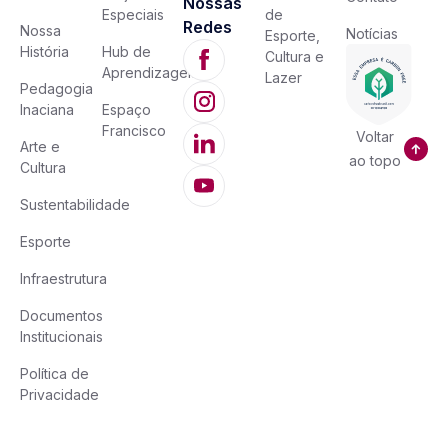
Nossas
Especiais
de
Redes
Nossa
Notícias
Esporte,
História
Hub de
Cultura e
Aprendizagem
Lazer
Pedagogia
Inaciana
Espaço
Francisco
Voltar
Arte e
ao topo
Cultura
Sustentabilidade
Esporte
Infraestrutura
Documentos
Institucionais
Política de
Privacidade