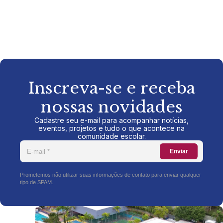
Inscreva-se e receba
nossas novidades
Cadastre seu e-mail para acompanhar notícias,
eventos, projetos e tudo o que acontece na
comunidade escolar.
Enviar
Prometemos não utilizar suas informações de contato para enviar qualquer
tipo de SPAM.