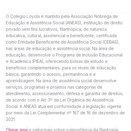
O Colégio Loyola é mantido pela Associação Nóbrega de
Educação e Assistência Social (ANEAS), instituição de direito
privado sem fins lucrativos, filantrópica, de natureza
educativa, cultural, assistencial e beneficente, certificada
como Entidade Beneficente de Assistência Social (CEBAS),
nas áreas de educação e assistência social. Na área de
educação, desenvolve o Programa de Inclusão Educacional
e Acadêmica (PIEA), oferecendo bolsas de estudo e
benefícios complementares, para os níveis de educação
básica, garantindo o acesso, permanência e a
aprendizagem. Na área de assistência social desenvolve
serviços, programas e projetos nas categorias de
atendimento, assessoramento, defesa e garantia de direitos,
de acordo com o Art. 3º da Lei Orgânica de Assistência
Social. A ANEAS atua em conformidade à legislação vigente
por meio da Lei Complementar nº 187 de 16 de dezembro de
2021.
Clique aqui
e saiba mais sobre a importância da filantropia