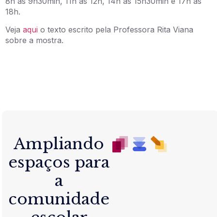
8h às 9h30min, 11h às 12h, 14h às 15h30min e 17h às
18h.
Veja
aqui
o texto escrito pela Professora Rita Viana
sobre a mostra.
Ampliando
espaços para
a
comunidade