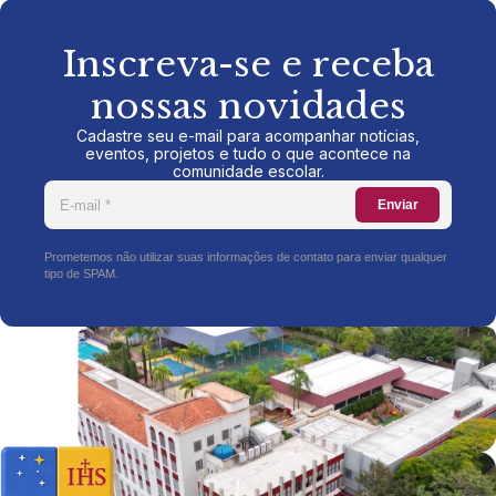
Inscreva-se e receba
nossas novidades
Cadastre seu e-mail para acompanhar notícias,
eventos, projetos e tudo o que acontece na
comunidade escolar.
Enviar
Prometemos não utilizar suas informações de contato para enviar qualquer
tipo de SPAM.