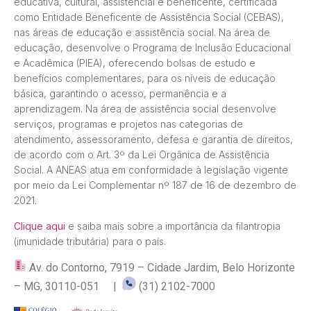
educativa, cultural, assistencial e beneficente, certificada
como Entidade Beneficente de Assistência Social (CEBAS),
nas áreas de educação e assistência social. Na área de
educação, desenvolve o Programa de Inclusão Educacional
e Acadêmica (PIEA), oferecendo bolsas de estudo e
benefícios complementares, para os níveis de educação
básica, garantindo o acesso, permanência e a
aprendizagem. Na área de assistência social desenvolve
serviços, programas e projetos nas categorias de
atendimento, assessoramento, defesa e garantia de direitos,
de acordo com o Art. 3º da Lei Orgânica de Assistência
Social. A ANEAS atua em conformidade à legislação vigente
por meio da Lei Complementar nº 187 de 16 de dezembro de
2021.
Clique aqui
e saiba mais sobre a importância da filantropia
(imunidade tributária) para o país.
Av. do Contorno, 7919 – Cidade Jardim, Belo Horizonte
– MG, 30110-051 |
(31) 2102-7000