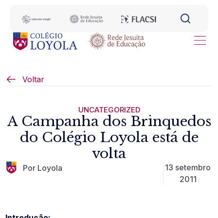
Voltar
UNCATEGORIZED
A Campanha dos Brinquedos
do Colégio Loyola está de
volta
13 setembro
Por Loyola
2011
Introdução: