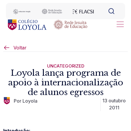
Voltar
UNCATEGORIZED
Loyola lança programa de
apoio à internacionalização
de alunos egressos
13 outubro
Por Loyola
2011
Introdução: