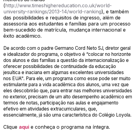
http://www.timeshighereducation.co.uk/world-
(
university-rankings/2013-14/world-ranking
e também
),
das possibilidades e requisitos de ingresso, além de
assessoria aos estudantes e famílias para um processo
bem-sucedido de matrícula, mudança internacional e
êxito acadêmico.
De acordo com o padre Germano Cord Neto SJ, diretor geral
e idealizador do programa, o objetivo é “colocar no horizonte
dos alunos e das famílias a questão da internacionalização e
oferecer possibilidades de continuidade da educação
jesuítica e inaciana em algumas excelentes universidades
nos EUA". Para ele, um programa como esse pode ser muito
estimulante para a vida acadêmica dos alunos, uma vez que
eles descobrirão que, para entrar nas melhores universidades
no exterior, precisam de um alto desempenho acadêmico em
termos de notas, participação nas aulas e engajamento
efetivo em atividades extracurriculares, que,
essencialmente, já são uma característica do Colégio Loyola.
Clique
aqui
e conheça o programa na íntegra.