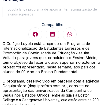
Loyola lança programa de apoio à internacionalização de
alunos egressos
Compartilhe
O Colégio Loyola está lançando um Programa de
Internacionalização de Estudantes Egressos e de
Promoção da Continuidade de Educação Jesuíta.
Voltado para jovens que, concluindo o Ensino Médio,
têm o objetivo de fazer o curso superior no exterior, o
projeto foi apresentado, nesta semana, aos pais dos
alunos do 9º Ano do Ensino Fundamental.
O programa, desenvolvido em parceria com a agência
Daquiprafora (daquiprafora.com.br), consiste na
apresentação das universidades da Companhia de
Jesus nos Estados Unidos,
entre as quais a Boston
College e a Georgetown University, que estão entre as 200
melhores do mundo