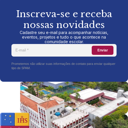
Inscreva-se e receba
nossas novidades
Cadastre seu e-mail para acompanhar notícias,
eventos, projetos e tudo o que acontece na
comunidade escolar.
Enviar
Prometemos não utilizar suas informações de contato para enviar qualquer
tipo de SPAM.