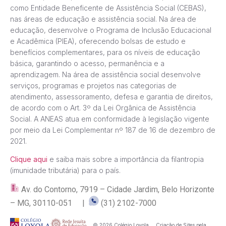
como Entidade Beneficente de Assistência Social (CEBAS),
nas áreas de educação e assistência social. Na área de
educação, desenvolve o Programa de Inclusão Educacional
e Acadêmica (PIEA), oferecendo bolsas de estudo e
benefícios complementares, para os níveis de educação
básica, garantindo o acesso, permanência e a
aprendizagem. Na área de assistência social desenvolve
serviços, programas e projetos nas categorias de
atendimento, assessoramento, defesa e garantia de direitos,
de acordo com o Art. 3º da Lei Orgânica de Assistência
Social. A ANEAS atua em conformidade à legislação vigente
por meio da Lei Complementar nº 187 de 16 de dezembro de
2021.
Clique aqui
e saiba mais sobre a importância da filantropia
(imunidade tributária) para o país.
Av. do Contorno, 7919 – Cidade Jardim, Belo Horizonte
– MG, 30110-051 |
(31) 2102-7000
© 2026 Colégio Loyola.
Criação de Sites pela