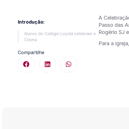
A Celebraçã
Introdução:
Passo das Ar
Rogério SJ e
Alunos do Colégio Loyola celebram o
Crisma
Para a igrej
Compartilhe