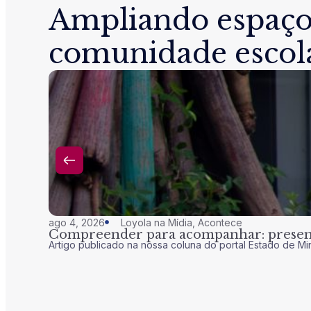
Ampliando espaço
comunidade escol
ago 4, 2026
Loyola na Mídia
,
Acontece
Compreender para acompanhar: presenç
Artigo publicado na nossa coluna do portal Estado de Mi