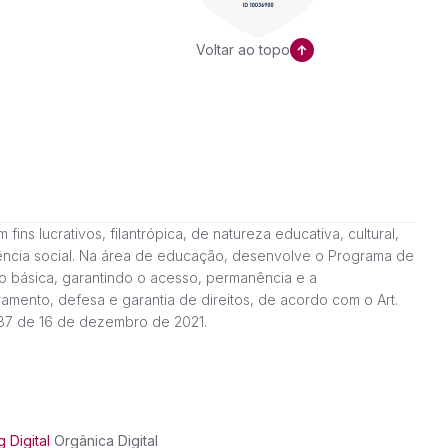
Voltar ao topo
ns lucrativos, filantrópica, de natureza educativa, cultural,
stência social. Na área de educação, desenvolve o Programa de
o básica, garantindo o acesso, permanência e a
amento, defesa e garantia de direitos, de acordo com o Art.
187 de 16 de dezembro de 2021.
 Digital
Orgânica Digital