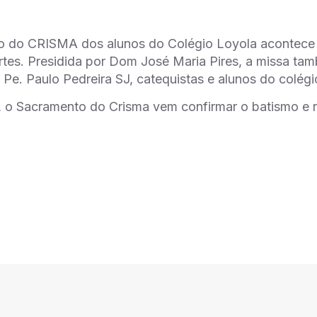
o do CRISMA dos alunos do Colégio Loyola acontece s
tes. Presidida por Dom José Maria Pires, a missa ta
 Pe. Paulo Pedreira SJ, catequistas e alunos do colégi
a, o Sacramento do Crisma vem confirmar o batismo e r