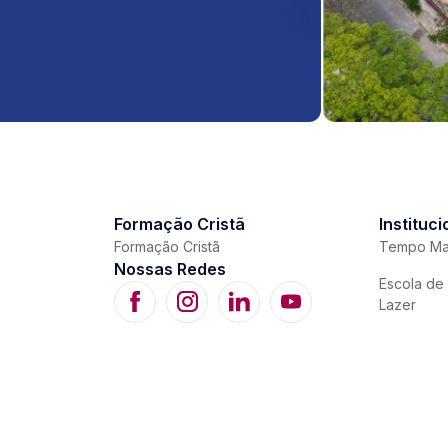
Formação Cristã
Instituci
Formação Cristã
Tempo Ma
Nossas Redes
Escola de 
Lazer