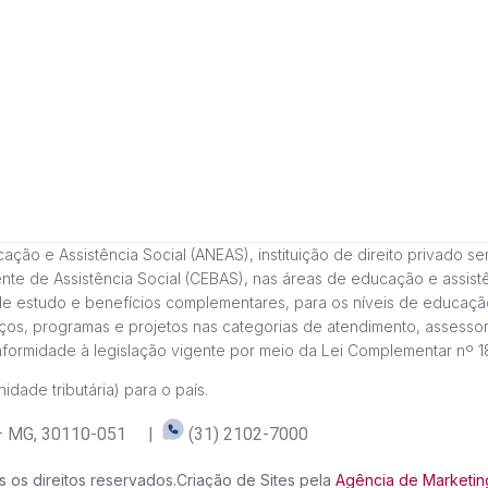
 e Assistência Social (ANEAS), instituição de direito privado sem fi
cente de Assistência Social (CEBAS), nas áreas de educação e assi
de estudo e benefícios complementares, para os níveis de educaçã
ços, programas e projetos nas categorias de atendimento, assessor
onformidade à legislação vigente por meio da Lei Complementar nº 
idade tributária) para o país.
te – MG, 30110-051 |
(31) 2102-7000
 os direitos reservados.
Criação de Sites pela
Agência de Marketing