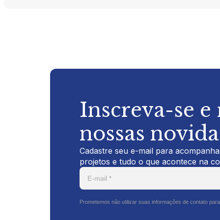
Inscreva-se e
nossas novid
Cadastre seu e-mail para acompanhar
projetos e tudo o que acontece na c
Prometemos não utilizar suas informações de contato para