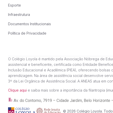
Esporte
Infraestrutura
Documentos Institucionais
Política de Privacidade
O Colégio Loyola é mantido pela Associação Nóbrega de Educação
assistencial e beneficente, certificada como Entidade Benefi
Inclusão Educacional e Acadêmica (PIEA), oferecendo bolsas 
aprendizagem. Na área de assistência social desenvolve servi
3º da Lei Orgânica de Assistência Social. A ANEAS atua em c
Clique aqui
e saiba mais sobre a importância da filantropia (imun
Av. do Contorno, 7919 – Cidade Jardim, Belo Horizon
© 2026 Colégio Loyola. Todos