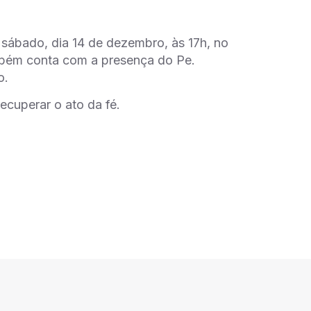
ábado, dia 14 de dezembro, às 17h, no
mbém conta com a presença do Pe.
o.
ecuperar o ato da fé.