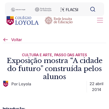
Voltar
CULTURA E ARTE
,
PASSO DAS ARTES
Exposição mostra “A cidade
do futuro” construída pelos
alunos
22 abril
Por Loyola
2014
Introdução: