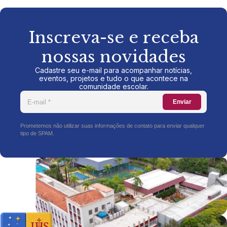
Inscreva-se e receba
nossas novidades
Cadastre seu e-mail para acompanhar notícias,
eventos, projetos e tudo o que acontece na
comunidade escolar.
Enviar
Prometemos não utilizar suas informações de contato para enviar qualquer
tipo de SPAM.