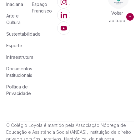
Inaciana
Espaço
Francisco
Voltar
Arte e
ao topo
Cultura
Sustentabilidade
Esporte
Infraestrutura
Documentos
Institucionais
Política de
Privacidade
O Colégio Loyola é mantido pela Associação Nóbrega de
Educação e Assistência Social (ANEAS), instituição de direito
privado sem fins lucrativos, filantrópica, de natureza