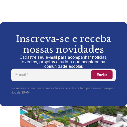
Inscreva-se e receba
nossas novidades
Cadastre seu e-mail para acompanhar notícias,
eventos, projetos e tudo o que acontece na
comunidade escolar.
Enviar
Prometemos não utilizar suas informações de contato para enviar qualquer
tipo de SPAM.