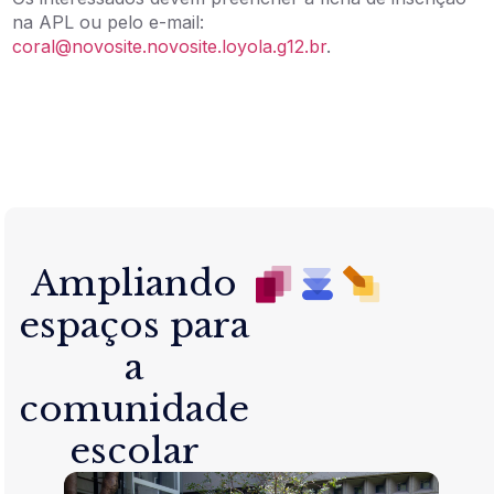
na APL ou pelo e-mail:
coral@novosite.novosite.loyola.g12.br
.
Ampliando
espaços para
a
comunidade
escolar