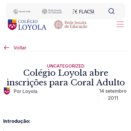
Voltar
UNCATEGORIZED
Colégio Loyola abre
inscrições para Coral Adulto
14 setembro
Por Loyola
2011
Introdução: