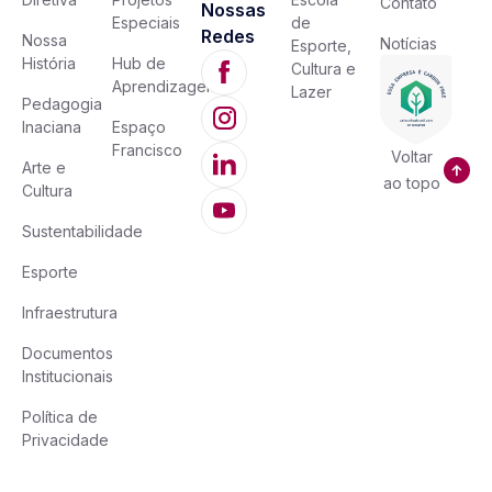
Contato
Nossas
Especiais
de
Redes
Nossa
Notícias
Esporte,
História
Hub de
Cultura e
Aprendizagem
Lazer
Pedagogia
Inaciana
Espaço
Francisco
Voltar
Arte e
ao topo
Cultura
Sustentabilidade
Esporte
Infraestrutura
Documentos
Institucionais
Política de
Privacidade