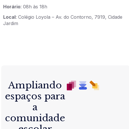
Horário
: 08h às 18h
Local
: Colégio Loyola – Av. do Contorno, 7919, Cidade
Jardim
Ampliando
espaços para
a
comunidade
escolar