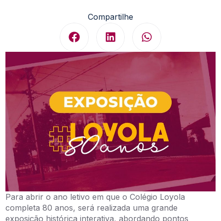
Compartilhe
Para abrir o ano letivo em que o Colégio Loyola
completa 80 anos, será realizada uma grande
exposição histórica interativa, abordando pontos