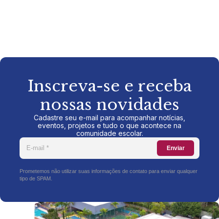
Inscreva-se e receba
nossas novidades
Cadastre seu e-mail para acompanhar notícias,
eventos, projetos e tudo o que acontece na
comunidade escolar.
Enviar
Prometemos não utilizar suas informações de contato para enviar qualquer
tipo de SPAM.