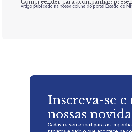
Compreender para acompanhar: presenç
Artigo publicado na nossa coluna do portal Estado de Mi
Inscreva-se e
nossas novid
Cadastre seu e-mail para acompanhar
projetos e tudo o que acontece na c