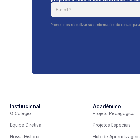
Prometemos não utilizar suas informações de contato para
Institucional
Acadêmico
O Colégio
Projeto Pedagógico
Equipe Diretiva
Projetos Especiais
Nossa História
Hub de Aprendizagem