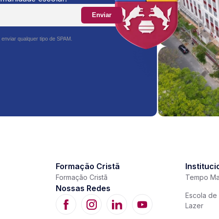
Enviar
 enviar qualquer tipo de SPAM.
Formação Cristã
Instituci
Formação Cristã
Tempo Ma
Nossas Redes
Escola de 
Lazer