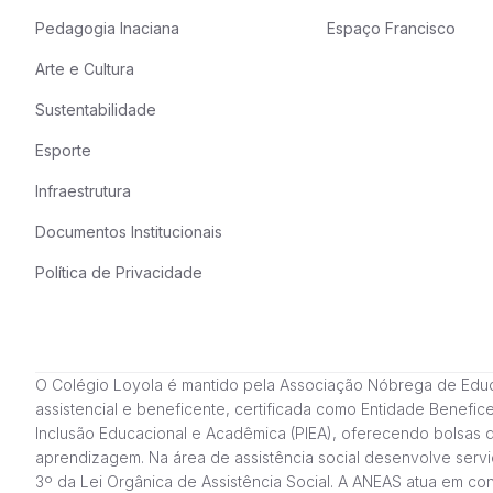
Pedagogia Inaciana
Espaço Francisco
Arte e Cultura
Sustentabilidade
Esporte
Infraestrutura
Documentos Institucionais
Política de Privacidade
O Colégio Loyola é mantido pela Associação Nóbrega de Educação
assistencial e beneficente, certificada como Entidade Benefi
Inclusão Educacional e Acadêmica (PIEA), oferecendo bolsas 
aprendizagem. Na área de assistência social desenvolve servi
3º da Lei Orgânica de Assistência Social. A ANEAS atua em c