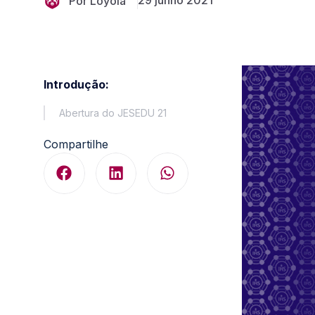
29 junho 2021
Por Loyola
Introdução:
Abertura do JESEDU 21
Compartilhe