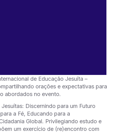
nternacional de Educação Jesuíta –
ompartilhando orações e expectativas para
ão abordados no evento.
Jesuítas: Discernindo para um Futuro
 para a Fé, Educando para a
idadania Global. Privilegiando estudo e
opõem um exercício de (re)encontro com