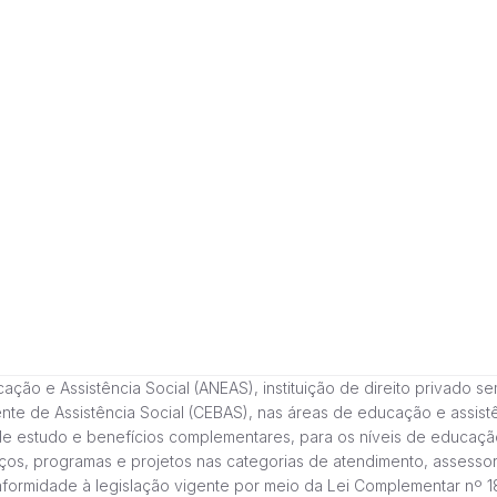
 e Assistência Social (ANEAS), instituição de direito privado sem fi
cente de Assistência Social (CEBAS), nas áreas de educação e assi
de estudo e benefícios complementares, para os níveis de educaçã
ços, programas e projetos nas categorias de atendimento, assessor
onformidade à legislação vigente por meio da Lei Complementar nº 