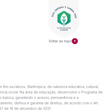
Voltar ao topo
ns lucrativos, filantrópica, de natureza educativa, cultural,
stência social. Na área de educação, desenvolve o Programa de
o básica, garantindo o acesso, permanência e a
amento, defesa e garantia de direitos, de acordo com o Art.
187 de 16 de dezembro de 2021.