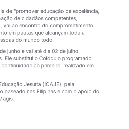
ola de “promover educação de excelência,
ormação de cidadãos competentes,
o, vai ao encontro do comprometimento
ento em pautas que alcançam toda a
essoas do mundo todo.
 junho e vai até dia 02 de julho
s. Ele substitui o Colóquio programado
continuidade ao primeiro, realizado em
Educação Jesuíta (ICAJE), pela
o baseado nas Filipinas e com o apoio do
Magis.