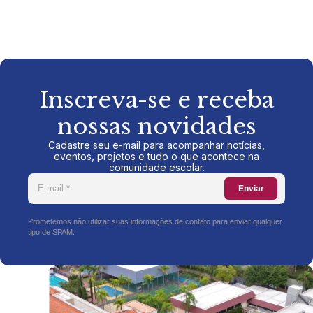
Inscreva-se e receba
nossas novidades
Cadastre seu e-mail para acompanhar notícias,
eventos, projetos e tudo o que acontece na
comunidade escolar.
Enviar
Prometemos não utilizar suas informações de contato para enviar qualquer
tipo de SPAM.