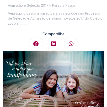
Admissão e Seleção 2017 – Passo a Passo
Veja aqui o passo a passo para as inscrições no Processo
de Seleção e Admissão de alunos novatos 2017 do Colégio
Loyola. _____
Compartilhe