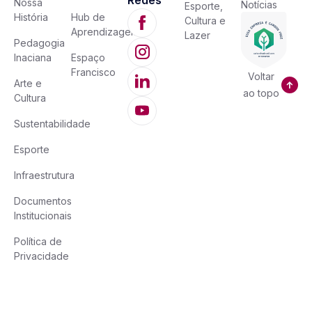
Nossa
Notícias
Esporte,
História
Hub de
Cultura e
Aprendizagem
Lazer
Pedagogia
Inaciana
Espaço
Francisco
Voltar
Arte e
ao topo
Cultura
Sustentabilidade
Esporte
Infraestrutura
Documentos
Institucionais
Política de
Privacidade