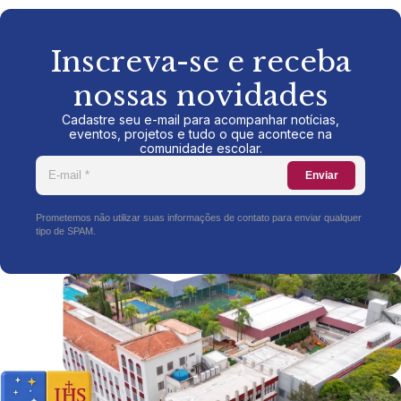
Inscreva-se e receba
nossas novidades
Cadastre seu e-mail para acompanhar notícias,
eventos, projetos e tudo o que acontece na
comunidade escolar.
Enviar
Prometemos não utilizar suas informações de contato para enviar qualquer
tipo de SPAM.