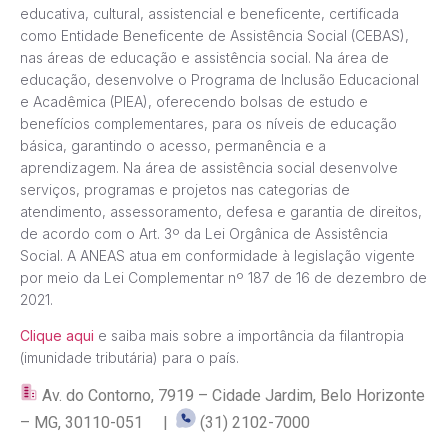
educativa, cultural, assistencial e beneficente, certificada
como Entidade Beneficente de Assistência Social (CEBAS),
nas áreas de educação e assistência social. Na área de
educação, desenvolve o Programa de Inclusão Educacional
e Acadêmica (PIEA), oferecendo bolsas de estudo e
benefícios complementares, para os níveis de educação
básica, garantindo o acesso, permanência e a
aprendizagem. Na área de assistência social desenvolve
serviços, programas e projetos nas categorias de
atendimento, assessoramento, defesa e garantia de direitos,
de acordo com o Art. 3º da Lei Orgânica de Assistência
Social. A ANEAS atua em conformidade à legislação vigente
por meio da Lei Complementar nº 187 de 16 de dezembro de
2021.
Clique aqui
e saiba mais sobre a importância da filantropia
(imunidade tributária) para o país.
Av. do Contorno, 7919 – Cidade Jardim, Belo Horizonte
– MG, 30110-051 |
(31) 2102-7000