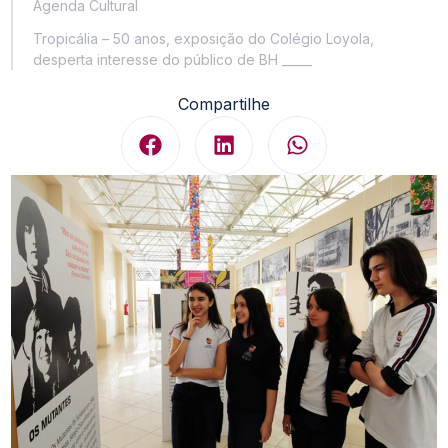
Agenda Cultural
Tropicália – 50 anos, exposição do Colégio Loyola,
desperta interesse do público de BH _____
Compartilhe