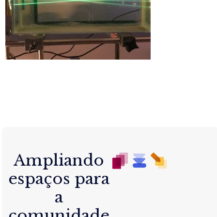
Ampliando
espaços para
a
comunidade