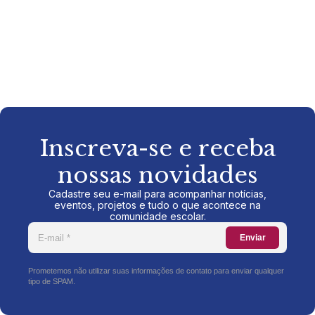
Inscreva-se e receba
nossas novidades
Cadastre seu e-mail para acompanhar notícias,
eventos, projetos e tudo o que acontece na
comunidade escolar.
Enviar
Prometemos não utilizar suas informações de contato para enviar qualquer
tipo de SPAM.