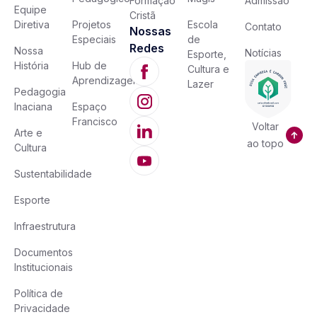
Formação
Admissão
Equipe
Cristã
Diretiva
Projetos
Escola
Contato
Nossas
Especiais
de
Redes
Nossa
Notícias
Esporte,
História
Hub de
Cultura e
Aprendizagem
Lazer
Pedagogia
Inaciana
Espaço
Francisco
Voltar
Arte e
ao topo
Cultura
Sustentabilidade
Esporte
Infraestrutura
Documentos
Institucionais
Política de
Privacidade