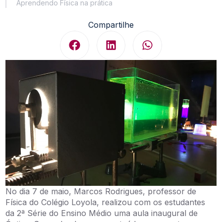
Aprendendo Física na prática
Compartilhe
No dia 7 de maio, Marcos Rodrigues, professor de
Física do Colégio Loyola, realizou com os estudantes
da 2ª Série do Ensino Médio uma aula inaugural de