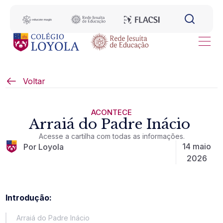
Voltar
ACONTECE
Arraiá do Padre Inácio
Acesse a cartilha com todas as informações.
14 maio
Por Loyola
2026
Introdução:
Arraiá do Padre Inácio