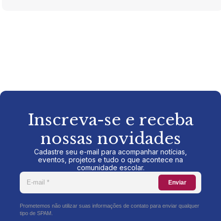
Inscreva-se e receba
nossas novidades
Cadastre seu e-mail para acompanhar notícias,
eventos, projetos e tudo o que acontece na
comunidade escolar.
Enviar
Prometemos não utilizar suas informações de contato para enviar qualquer
tipo de SPAM.