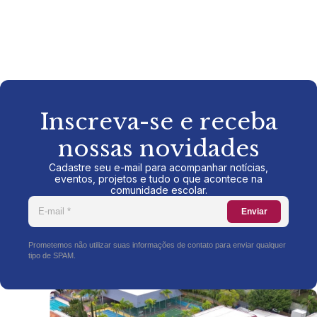
Inscreva-se e receba
nossas novidades
Cadastre seu e-mail para acompanhar notícias,
eventos, projetos e tudo o que acontece na
comunidade escolar.
Enviar
Prometemos não utilizar suas informações de contato para enviar qualquer
tipo de SPAM.