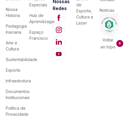
Nossas
Especiais
de
Redes
Nossa
Notícias
Esporte,
História
Hub de
Cultura e
Aprendizagem
Lazer
Pedagogia
Inaciana
Espaço
Francisco
Voltar
Arte e
ao topo
Cultura
Sustentabilidade
Esporte
Infraestrutura
Documentos
Institucionais
Política de
Privacidade