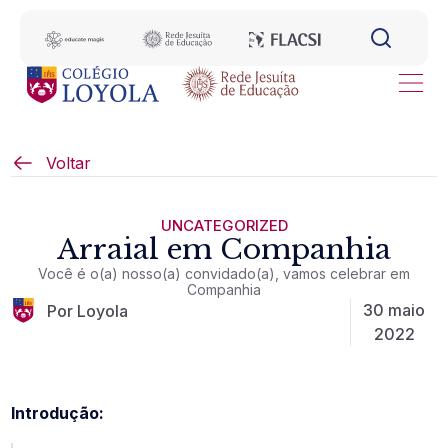
Voltar
UNCATEGORIZED
Arraial em Companhia
Você é o(a) nosso(a) convidado(a), vamos celebrar em
Companhia
30 maio
Por Loyola
2022
Introdução: