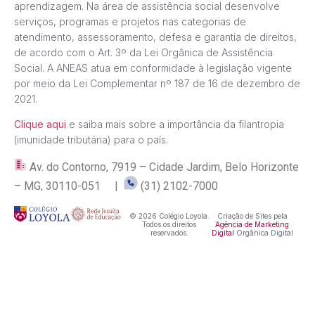
aprendizagem. Na área de assistência social desenvolve
serviços, programas e projetos nas categorias de
atendimento, assessoramento, defesa e garantia de direitos,
de acordo com o Art. 3º da Lei Orgânica de Assistência
Social. A ANEAS atua em conformidade à legislação vigente
por meio da Lei Complementar nº 187 de 16 de dezembro de
2021.
Clique aqui
e saiba mais sobre a importância da filantropia
(imunidade tributária) para o país.
Av. do Contorno, 7919 – Cidade Jardim, Belo Horizonte
– MG, 30110-051 |
(31) 2102-7000
© 2026 Colégio Loyola.
Criação de Sites pela
Todos os direitos
Agência de Marketing
reservados.
Digital
Orgânica Digital