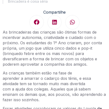
Brincadeira é coisa séria
Compartilhe
As brincadeiras das crianças são ótimas formas de
incentivar autonomia, criatividade e cuidado com o
próximo. Os estudantes do 1º Ano criaram, por conta
própria, um jogo que utiliza cinco dados e pop-it
(brinquedo febre entre os mais novos) para
diversificarem a forma de brincar com os objetos e
poderem aproveitar a companhia dos amigos.
As crianças também estão na fase de
aprender a amarrar o cadarço dos tênis, e essa
atividade tem se tornado muito mais divertida
com a ajuda dos colegas. Aqueles que já sabem
ensinam os demais que, aos poucos, vão aprendendo a
fazer isso sozinhos.
Essas atividades corroboram os valores do Loyola
de