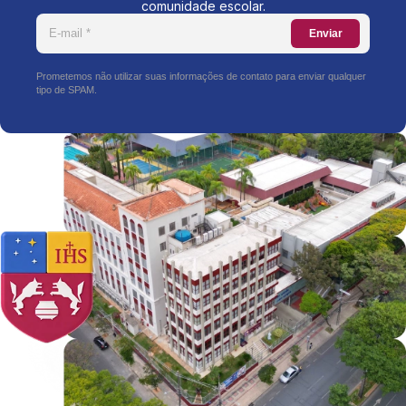
comunidade escolar.
Enviar
Prometemos não utilizar suas informações de contato para enviar qualquer
tipo de SPAM.