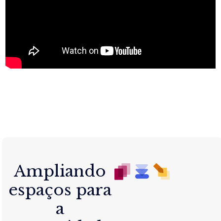
Ampliando
espaços para
a