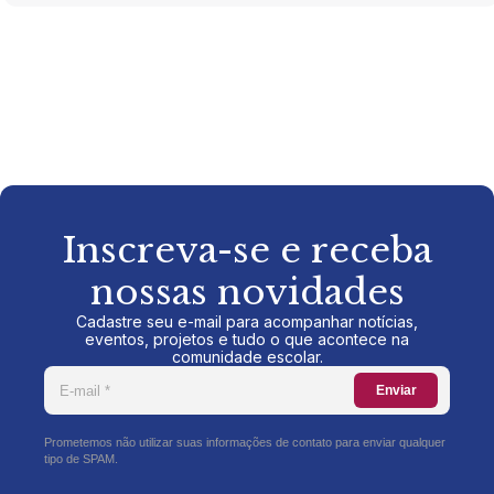
Inscreva-se e receba
nossas novidades
Cadastre seu e-mail para acompanhar notícias,
eventos, projetos e tudo o que acontece na
comunidade escolar.
Enviar
Prometemos não utilizar suas informações de contato para enviar qualquer
tipo de SPAM.