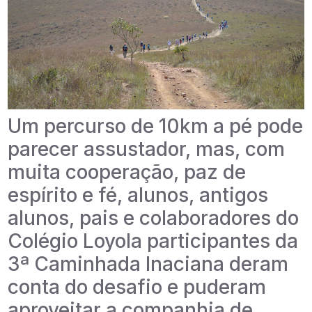
Um percurso de 10km a pé pode
parecer assustador, mas, com
muita cooperação, paz de
espírito e fé, alunos, antigos
alunos, pais e colaboradores do
Colégio Loyola participantes da
3ª Caminhada Inaciana deram
conta do desafio e puderam
aproveitar a companhia de