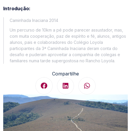
Introdução:
Caminhada Inaciana 2014
Um percurso de 10km a pé pode parecer assustador, mas,
com muita cooperação, paz de espírito e fé, alunos, antigos
alunos, pais e colaboradores do Colégio Loyola
participantes da 3ª Caminhada Inaciana deram conta do
desafio e puderam aproveitar a companhia de colegas e
familiares numa tarde supergostosa no Rancho Loyola.
Compartilhe