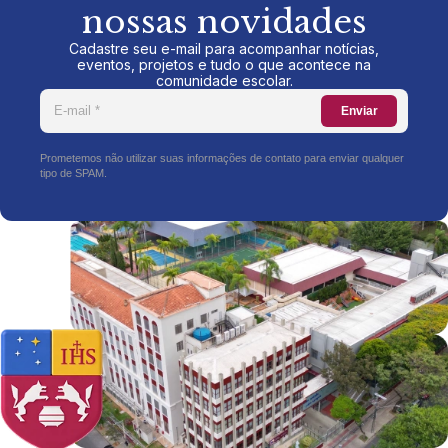
nossas novidades
Cadastre seu e-mail para acompanhar notícias,
eventos, projetos e tudo o que acontece na
comunidade escolar.
Enviar
Prometemos não utilizar suas informações de contato para enviar qualquer
tipo de SPAM.