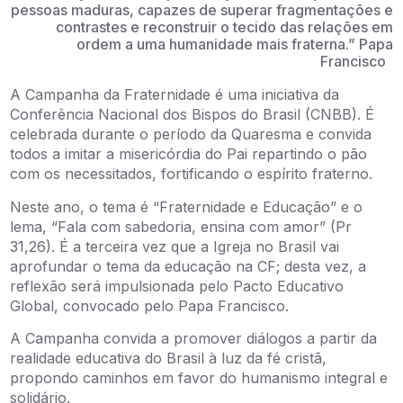
pessoas maduras, capazes de superar fragmentações e
contrastes e reconstruir o tecido das relações em
ordem a uma humanidade mais fraterna.” Papa
Francisco
A Campanha da Fraternidade é uma iniciativa da
Conferência Nacional dos Bispos do Brasil (CNBB). É
celebrada durante o período da Quaresma e convida
todos a imitar a misericórdia do Pai repartindo o pão
com os necessitados, fortificando o espírito fraterno.
Neste ano, o tema é “Fraternidade e Educação” e o
lema, “Fala com sabedoria, ensina com amor” (Pr
31,26). É a terceira vez que a Igreja no Brasil vai
aprofundar o tema da educação na CF; desta vez, a
reflexão será impulsionada pelo Pacto Educativo
Global, convocado pelo Papa Francisco.
A Campanha convida a promover diálogos a partir da
realidade educativa do Brasil à luz da fé cristã,
propondo caminhos em favor do humanismo integral e
solidário.