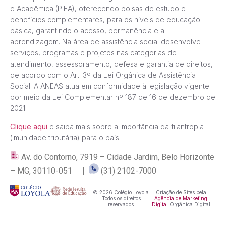
e Acadêmica (PIEA), oferecendo bolsas de estudo e
benefícios complementares, para os níveis de educação
básica, garantindo o acesso, permanência e a
aprendizagem. Na área de assistência social desenvolve
serviços, programas e projetos nas categorias de
atendimento, assessoramento, defesa e garantia de direitos,
de acordo com o Art. 3º da Lei Orgânica de Assistência
Social. A ANEAS atua em conformidade à legislação vigente
por meio da Lei Complementar nº 187 de 16 de dezembro de
2021.
Clique aqui
e saiba mais sobre a importância da filantropia
(imunidade tributária) para o país.
Av. do Contorno, 7919 – Cidade Jardim, Belo Horizonte
– MG, 30110-051 |
(31) 2102-7000
© 2026 Colégio Loyola.
Criação de Sites pela
Todos os direitos
Agência de Marketing
reservados.
Digital
Orgânica Digital