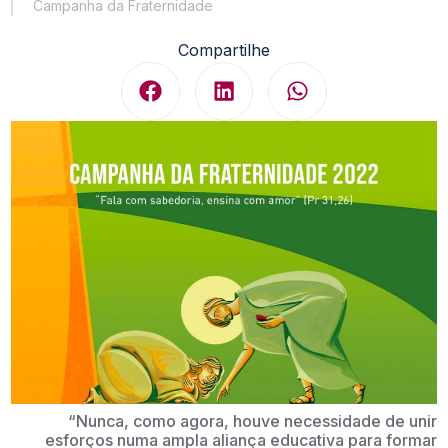
Campanha da Fraternidade
Compartilhe
“Nunca, como agora, houve necessidade de unir
esforços numa ampla aliança educativa para formar