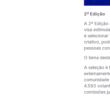
2ª Edição
A 2ª Edição 
visa estimula
é selecionar
criativo, po
pessoas con
O tema deste
A seleção é 
externament
comunidade 
4.593 votant
comissões ju