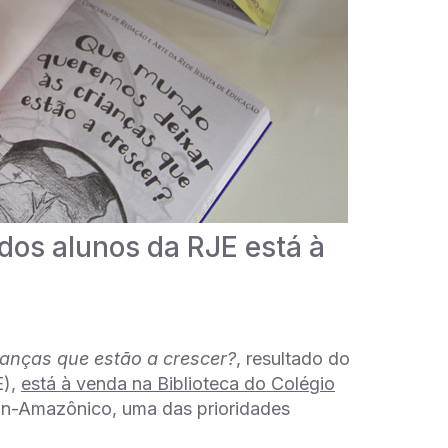
 dos alunos da RJE está à
ianças que estão a crescer?
, resultado do
E),
está à venda na Biblioteca do Colégio
Pan-Amazônico, uma das prioridades