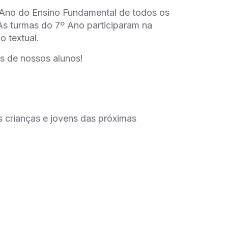
º Ano do Ensino Fundamental de todos os
As turmas do 7º Ano participaram na
o textual.
s de nossos alunos!
 crianças e jovens das próximas