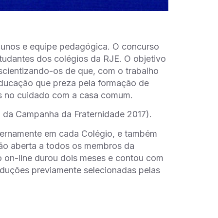
alunos e equipe pedagógica. O concurso
estudantes dos colégios da RJE. O objetivo
nscientizando-os de que, com o trabalho
 Educação que preza pela formação de
s no cuidado com a casa comum.
ma da Campanha da Fraternidade 2017).
nternamente em cada Colégio, e também
ão aberta a todos os membros da
 on-line durou dois meses e contou com
oduções previamente selecionadas pelas