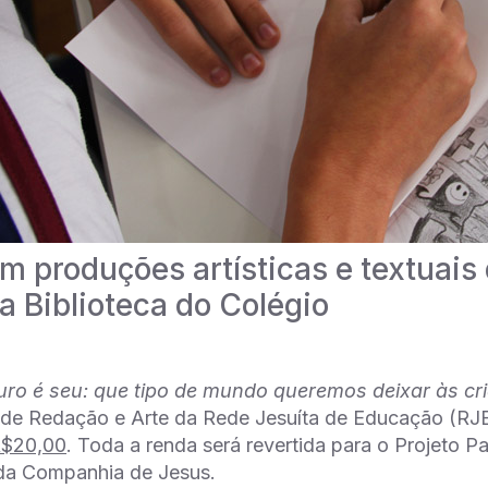
om produções artísticas e textuais
a Biblioteca do Colégio
uro é seu: que tipo de mundo queremos deixar às cr
 de Redação e Arte da Rede Jesuíta de Educação (RJ
R$20,00
. Toda a renda será revertida para o Projeto 
 da Companhia de Jesus.