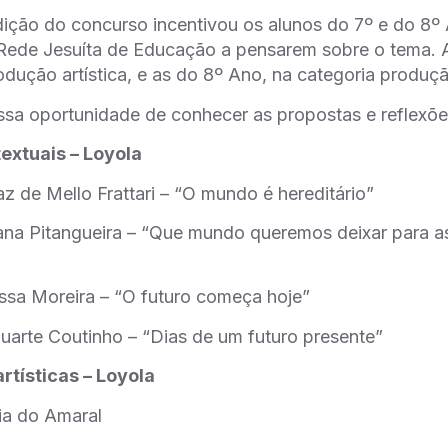
dição do concurso incentivou os alunos do 7º e do 8
Rede Jesuíta de Educação a pensarem sobre o tema. 
odução artística, e as do 8º Ano, na categoria produçã
sa oportunidade de conhecer as propostas e reflexõe
extuais – Loyola
z de Mello Frattari – “O mundo é hereditário”
ana Pitangueira – “Que mundo queremos deixar para as
ssa Moreira – “O futuro começa hoje”
Duarte Coutinho – “Dias de um futuro presente”
rtísticas – Loyola
ia do Amaral