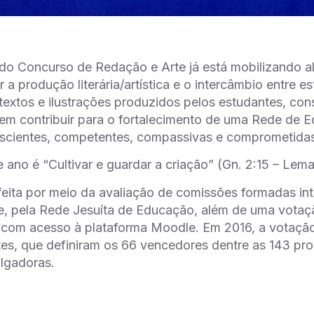
do Concurso de Redação e Arte já está mobilizando 
r a produção literária/artística e o intercâmbio entre 
 textos e ilustrações produzidos pelos estudantes, co
dem contribuir para o fortalecimento de uma Rede de
scientes, competentes, compassivas e comprometida
 ano é “Cultivar e guardar a criação” (Gn. 2:15 – Le
feita por meio da avaliação de comissões formadas i
e, pela Rede Jesuíta de Educação, além de uma votaç
com acesso à plataforma Moodle. Em 2016, a votação
es, que definiram os 66 vencedores dentre as 143 pr
lgadoras.