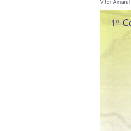
Vítor Amara