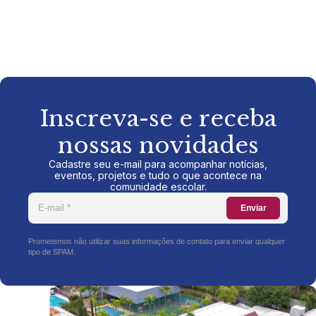
Inscreva-se e receba
nossas novidades
Cadastre seu e-mail para acompanhar notícias,
eventos, projetos e tudo o que acontece na
comunidade escolar.
Enviar
Prometemos não utilizar suas informações de contato para enviar qualquer
tipo de SPAM.