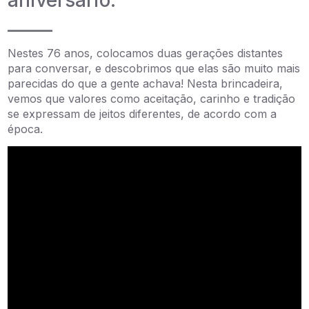
aniversário.
_____
Nestes 76 anos, colocamos duas gerações distantes
para conversar, e descobrimos que elas são muito mais
parecidas do que a gente achava! Nesta brincadeira,
vemos que valores como aceitação, carinho e tradição
se expressam de jeitos diferentes, de acordo com a
época.