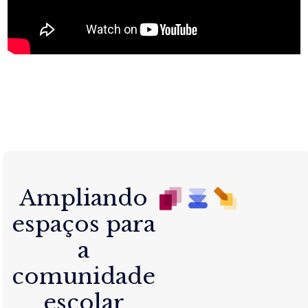
Ampliando
espaços para
a
comunidade
escolar