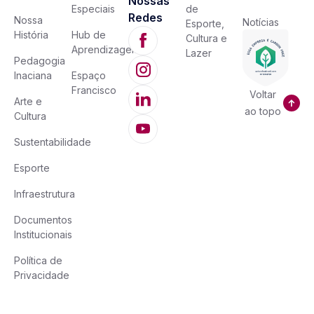
Nossas
Especiais
de
Redes
Nossa
Notícias
Esporte,
História
Hub de
Cultura e
Aprendizagem
Lazer
Pedagogia
Inaciana
Espaço
Francisco
Voltar
Arte e
ao topo
Cultura
Sustentabilidade
Esporte
Infraestrutura
Documentos
Institucionais
Política de
Privacidade