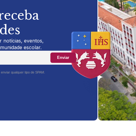
 receba
ades
 notícias, eventos,
omunidade escolar.
Enviar
 enviar qualquer tipo de SPAM.