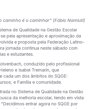
o caminho é o caminhar” (Fábio Namiuti)
istema de Qualidade na Gestão Escolar
a-se pela apresentação e aproximação da
volvida e proposta pela Federação Latino-
ra jornada continua neste sábado com
ias e estudantes.
lvenbach, conduzido pelo profissional
Heleno e Isabel Tremarin, que
 de cada um dos âmbitos do SQGE:
cursos; e Família e comunidade.
 entrada no Sistema de Qualidade na Gestão
usca da melhoria escolar, tendo em vista
. “Decidimos entrar agora no SQGE por