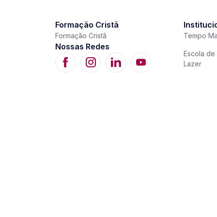
Formação Cristã
Instituci
Formação Cristã
Tempo Ma
Nossas Redes
Escola de 
Lazer