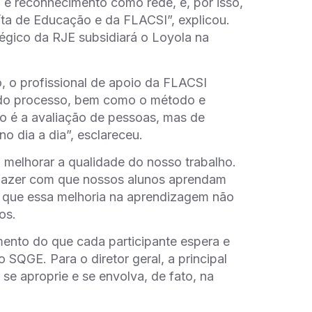
 e reconhecimento como rede, e, por isso,
ta de Educação e da FLACSI”, explicou.
tégico da RJE subsidiará o Loyola na
 o profissional de apoio da FLACSI
s do processo, bem como o método e
ão é a avaliação de pessoas, mas de
no dia a dia”, esclareceu.
 melhorar a qualidade do nosso trabalho.
e fazer com que nossos alunos aprendam
u que essa melhoria na aprendizagem não
os.
mento do que cada participante espera e
 SQGE. Para o diretor geral, a principal
se aproprie e se envolva, de fato, na