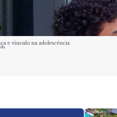
a e vínculo na adolescência
nas.