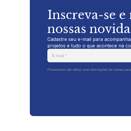
Inscreva-se e
nossas novid
Cadastre seu e-mail para acompanhar
projetos e tudo o que acontece na c
Prometemos não utilizar suas informações de contato para