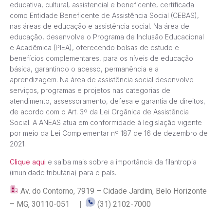
educativa, cultural, assistencial e beneficente, certificada
como Entidade Beneficente de Assistência Social (CEBAS),
nas áreas de educação e assistência social. Na área de
educação, desenvolve o Programa de Inclusão Educacional
e Acadêmica (PIEA), oferecendo bolsas de estudo e
benefícios complementares, para os níveis de educação
básica, garantindo o acesso, permanência e a
aprendizagem. Na área de assistência social desenvolve
serviços, programas e projetos nas categorias de
atendimento, assessoramento, defesa e garantia de direitos,
de acordo com o Art. 3º da Lei Orgânica de Assistência
Social. A ANEAS atua em conformidade à legislação vigente
por meio da Lei Complementar nº 187 de 16 de dezembro de
2021.
Clique aqui
e saiba mais sobre a importância da filantropia
(imunidade tributária) para o país.
Av. do Contorno, 7919 – Cidade Jardim, Belo Horizonte
– MG, 30110-051 |
(31) 2102-7000