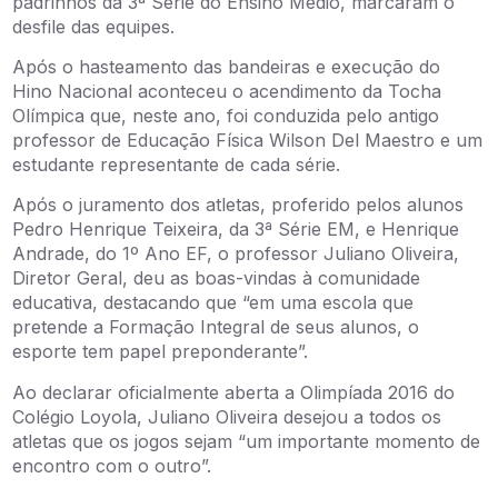
padrinhos da 3ª Série do Ensino Médio, marcaram o
desfile das equipes.
Após o hasteamento das bandeiras e execução do
Hino Nacional aconteceu o acendimento da Tocha
Olímpica que, neste ano, foi conduzida pelo antigo
professor de Educação Física Wilson Del Maestro e um
estudante representante de cada série.
Após o juramento dos atletas, proferido pelos alunos
Pedro Henrique Teixeira, da 3ª Série EM, e Henrique
Andrade, do 1º Ano EF, o professor Juliano Oliveira,
Diretor Geral, deu as boas-vindas à comunidade
educativa, destacando que “em uma escola que
pretende a Formação Integral de seus alunos, o
esporte tem papel preponderante”.
Ao declarar oficialmente aberta a Olimpíada 2016 do
Colégio Loyola, Juliano Oliveira desejou a todos os
atletas que os jogos sejam “um importante momento de
encontro com o outro”.