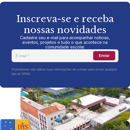
Inscreva-se e receba
nossas novidades
Cadastre seu e-mail para acompanhar notícias,
eventos, projetos e tudo o que acontece na
comunidade escolar.
Enviar
Prometemos não utilizar suas informações de contato para enviar qualquer
tipo de SPAM.