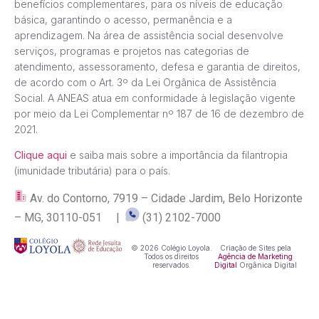
benefícios complementares, para os níveis de educação
básica, garantindo o acesso, permanência e a
aprendizagem. Na área de assistência social desenvolve
serviços, programas e projetos nas categorias de
atendimento, assessoramento, defesa e garantia de direitos,
de acordo com o Art. 3º da Lei Orgânica de Assistência
Social. A ANEAS atua em conformidade à legislação vigente
por meio da Lei Complementar nº 187 de 16 de dezembro de
2021.
Clique aqui
e saiba mais sobre a importância da filantropia
(imunidade tributária) para o país.
Av. do Contorno, 7919 – Cidade Jardim, Belo Horizonte
– MG, 30110-051 |
(31) 2102-7000
© 2026 Colégio Loyola.
Criação de Sites pela
Todos os direitos
Agência de Marketing
reservados.
Digital
Orgânica Digital