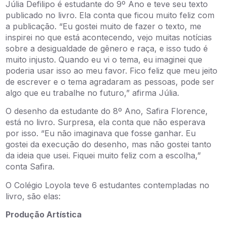
Júlia Defilipo é estudante do 9º Ano e teve seu texto
publicado no livro. Ela conta que ficou muito feliz com
a publicação. “Eu gostei muito de fazer o texto, me
inspirei no que está acontecendo, vejo muitas notícias
sobre a desigualdade de gênero e raça, e isso tudo é
muito injusto. Quando eu vi o tema, eu imaginei que
poderia usar isso ao meu favor. Fico feliz que meu jeito
de escrever e o tema agradaram as pessoas, pode ser
algo que eu trabalhe no futuro,” afirma Júlia.
O desenho da estudante do 8º Ano, Safira Florence,
está no livro. Surpresa, ela conta que não esperava
por isso. “Eu não imaginava que fosse ganhar. Eu
gostei da execução do desenho, mas não gostei tanto
da ideia que usei. Fiquei muito feliz com a escolha,”
conta Safira.
O Colégio Loyola teve 6 estudantes contempladas no
livro, são elas:
Produção Artística