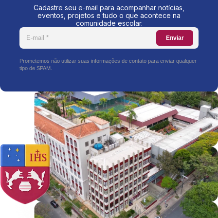
Cadastre seu e-mail para acompanhar notícias,
eventos, projetos e tudo o que acontece na
comunidade escolar.
Enviar
Prometemos não utilizar suas informações de contato para enviar qualquer
tipo de SPAM.