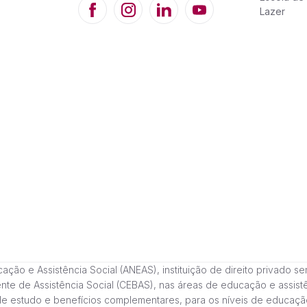
Lazer
 e Assistência Social (ANEAS), instituição de direito privado sem fi
cente de Assistência Social (CEBAS), nas áreas de educação e assi
de estudo e benefícios complementares, para os níveis de educaçã