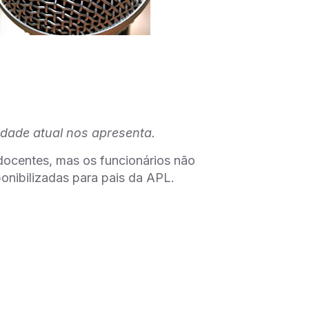
edade atual nos apresenta.
ocentes, mas os funcionários não
onibilizadas para pais da APL.