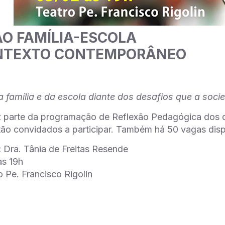
O FAMÍLIA-ESCOLA
NTEXTO CONTEMPORÂNEO
 família e da escola diante dos desafios que a soci
z parte da programação de Reflexão Pedagógica dos d
ão convidados a participar. Também há 50 vagas disp
:
Dra. Tânia de Freitas Resende
às 19h
 Pe. Francisco Rigolin