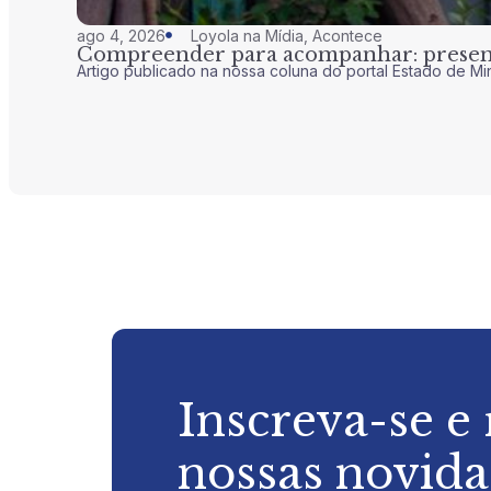
ago 4, 2026
Loyola na Mídia
,
Acontece
Compreender para acompanhar: presenç
Artigo publicado na nossa coluna do portal Estado de Mi
Inscreva-se e
nossas novid