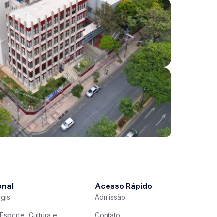
onal
Acesso Rápido
gis
Admissão
Esporte, Cultura e
Contato