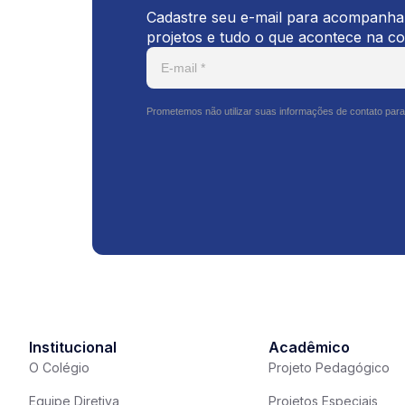
Cadastre seu e-mail para acompanhar
projetos e tudo o que acontece na c
Prometemos não utilizar suas informações de contato para
Institucional
Acadêmico
O Colégio
Projeto Pedagógico
Equipe Diretiva
Projetos Especiais